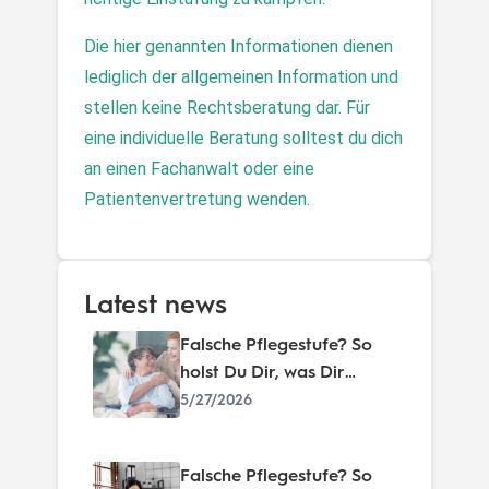
Die hier genannten Informationen dienen 
lediglich der allgemeinen Information und 
stellen keine Rechtsberatung dar. Für 
eine individuelle Beratung solltest du dich 
an einen Fachanwalt oder eine 
Patientenvertretung wenden.
Latest news
Falsche Pflegestufe? So
holst Du Dir, was Dir
zusteht!
5/27/2026
Falsche Pflegestufe? So