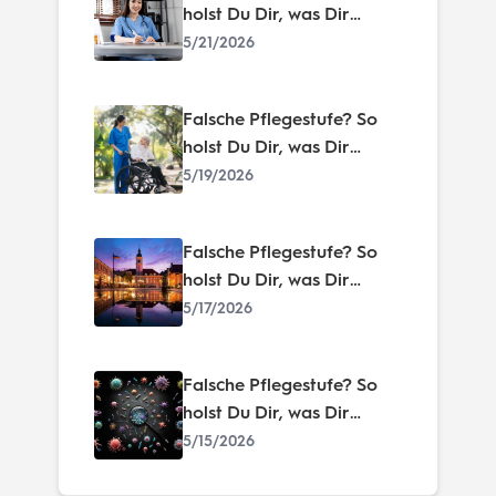
holst Du Dir, was Dir
zusteht!
5/21/2026
Falsche Pflegestufe? So
holst Du Dir, was Dir
zusteht!
5/19/2026
Falsche Pflegestufe? So
holst Du Dir, was Dir
zusteht!
5/17/2026
Falsche Pflegestufe? So
holst Du Dir, was Dir
zusteht!
5/15/2026