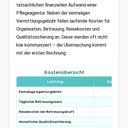
tatsächlichen finanziellen Aufwand einer 
Pflegeagentur. Neben der einmaligen 
Vermittlungsgebühr fallen laufende Kosten für 
Organisation, Betreuung, Reisekosten und 
Qualitätssicherung an. Diese werden oft nicht 
klar kommuniziert – die Überraschung kommt 
mit der ersten Rechnung.
Kostenübersicht
Leistung
Durchschni
Einmalige Agenturgebühr
Täglicher Betreuungssatz
Reisekosten der Betreuungskraft
Monatliche Qualitätssicherung