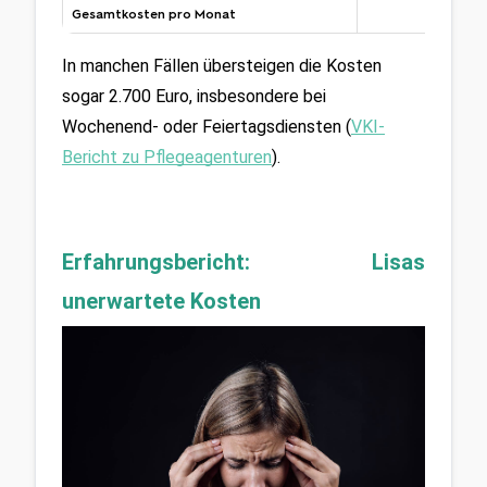
Gesamtkosten pro Monat
In manchen Fällen übersteigen die Kosten 
sogar 2.700 Euro, insbesondere bei 
Wochenend- oder Feiertagsdiensten (
VKI-
Bericht zu Pflegeagenturen
).
Erfahrungsbericht: Lisas 
unerwartete Kosten