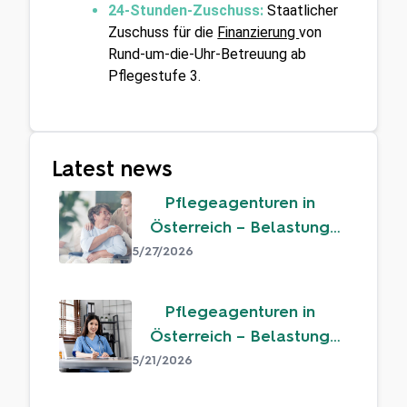
24-Stunden-Zuschuss:
 Staatlicher 
Zuschuss für die 
Finanzierung 
von 
Rund-um-die-Uhr-Betreuung ab 
Pflegestufe 3.
Latest news
Pflegeagenturen in
Österreich – Belastung
oder echter Mehrwert?
5/27/2026
Pflegeagenturen in
Österreich – Belastung
oder echter Mehrwert?
5/21/2026