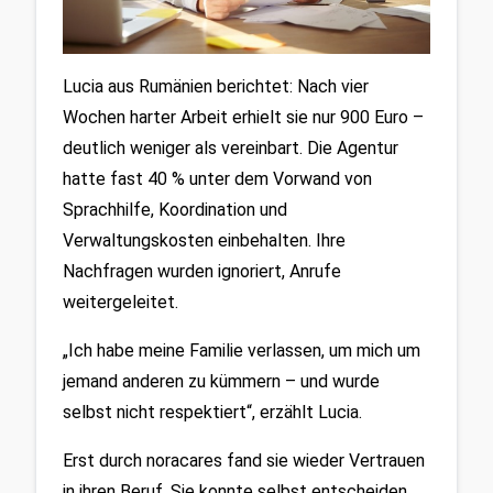
Lucia aus Rumänien berichtet: Nach vier 
Wochen harter Arbeit erhielt sie nur 900 Euro – 
deutlich weniger als vereinbart. Die Agentur 
hatte fast 40 % unter dem Vorwand von 
Sprachhilfe, Koordination und 
Verwaltungskosten einbehalten. Ihre 
Nachfragen wurden ignoriert, Anrufe 
weitergeleitet.
„Ich habe meine Familie verlassen, um mich um 
jemand anderen zu kümmern – und wurde 
selbst nicht respektiert“, erzählt Lucia.
Erst durch noracares fand sie wieder Vertrauen 
in ihren Beruf. Sie konnte selbst entscheiden, 