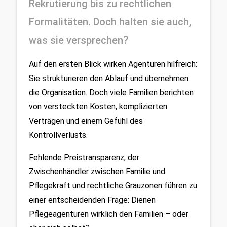
Rekrutierung bis zu rechtlichen 
Formalitäten. Doch halten sie auch, 
was sie versprechen?
Auf den ersten Blick wirken Agenturen hilfreich: 
Sie strukturieren den Ablauf und übernehmen 
die Organisation. Doch viele Familien berichten 
von versteckten Kosten, komplizierten 
Verträgen und einem Gefühl des 
Kontrollverlusts.
Fehlende Preistransparenz, der 
Zwischenhändler zwischen Familie und 
Pflegekraft und rechtliche Grauzonen führen zu 
einer entscheidenden Frage: Dienen 
Pflegeagenturen wirklich den Familien – oder 