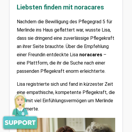
Liebsten finden mit noracares
Nachdem die Bewilligung des Pflegegrad 5 für 
Merlinde ins Haus geflattert war, wusste Lisa, 
dass sie dringend eine zuverlässige Pflegekraft 
an ihrer Seite brauchte. Über die Empfehlung 
einer Freundin entdeckte Lisa 
noracares
 – 
eine Plattform, die ihr die Suche nach einer 
passenden Pflegekraft enorm erleichterte.
Lisa registrierte sich und fand in kürzester Zeit 
eine empathische, kompetente Pflegekraft, die 
sich mit viel Einfühlungsvermögen um Merlinde 
kümmerte.