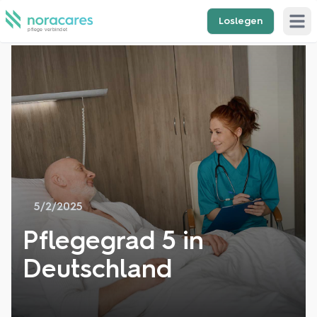
Loslegen
Open 
5/2/2025
Pflegegrad 5 in
Deutschland