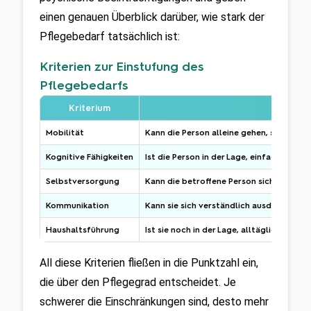
einen genauen Überblick darüber, wie stark der 
Pflegebedarf tatsächlich ist:
Kriterien zur Einstufung des
Pflegebedarfs
Kriterium
Mobilität
Kann die Person alleine gehen, stehen od
Kognitive Fähigkeiten
Ist die Person in der Lage, einfache Auf
Selbstversorgung
Kann die betroffene Person sich selbsts
Kommunikation
Kann sie sich verständlich ausdrücken o
Haushaltsführung
Ist sie noch in der Lage, alltägliche Au
All diese Kriterien fließen in die Punktzahl ein, 
die über den Pflegegrad entscheidet. Je 
schwerer die Einschränkungen sind, desto mehr 