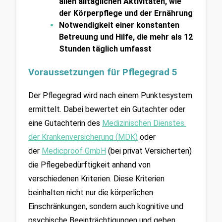
allen alltäglichen Aktivitäten, 
wie 
der Körperpflege und der Ernährung
Notwendigkeit einer konstanten 
Betreuung und Hilfe, 
die mehr als 12 
Stunden täglich umfasst
Voraussetzungen für Pflegegrad 5 
Der Pflegegrad wird nach einem Punktesystem 
ermittelt. Dabei bewertet ein Gutachter oder 
eine Gutachterin des 
Medizinischen Dienstes 
der Krankenversicherung (MDK)
 oder 
der 
Medicproof GmbH
(bei privat Versicherten) 
die Pflegebedürftigkeit anhand von 
verschiedenen Kriterien. Diese Kriterien 
beinhalten nicht nur die körperlichen 
Einschränkungen, sondern auch kognitive und 
psychische Beeinträchtigungen und geben 