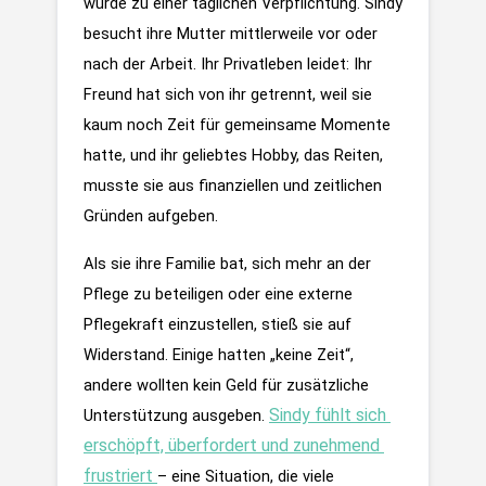
wurde zu einer täglichen Verpflichtung. Sindy 
besucht ihre Mutter mittlerweile vor oder 
nach der Arbeit. Ihr Privatleben leidet: Ihr 
Freund hat sich von ihr getrennt, weil sie 
kaum noch Zeit für gemeinsame Momente 
hatte, und ihr geliebtes Hobby, das Reiten, 
musste sie aus finanziellen und zeitlichen 
Gründen aufgeben.
Als sie ihre Familie bat, sich mehr an der 
Pflege zu beteiligen oder eine externe 
Pflegekraft einzustellen, stieß sie auf 
Widerstand. Einige hatten „keine Zeit“, 
andere wollten kein Geld für zusätzliche 
Sindy fühlt sich 
Unterstützung ausgeben. 
erschöpft, überfordert und zunehmend 
frustriert
– eine Situation, die viele 