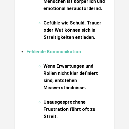
Menschen ist körperlich und 
emotional herausfordernd.
Gefühle wie Schuld, Trauer 
oder Wut können sich in 
Streitigkeiten entladen.
Fehlende Kommunikation
Wenn Erwartungen und 
Rollen nicht klar definiert 
sind, entstehen 
Missverständnisse.
Unausgesprochene 
Frustration führt oft zu 
Streit.