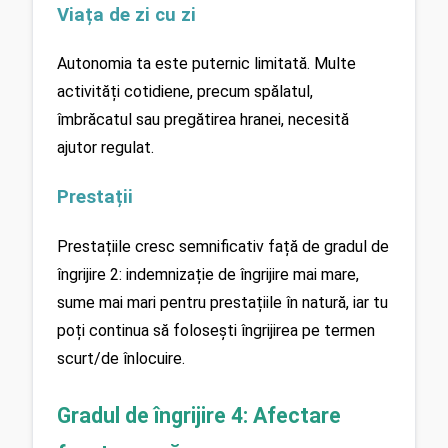
Viața de zi cu zi
Autonomia ta este puternic limitată. Multe 
activități cotidiene, precum spălatul, 
îmbrăcatul sau pregătirea hranei, necesită 
ajutor regulat. 
Prestații
Prestațiile cresc semnificativ față de gradul de 
îngrijire 2: indemnizație de îngrijire mai mare, 
sume mai mari pentru prestațiile în natură, iar tu 
poți continua să folosești îngrijirea pe termen 
scurt/de înlocuire. 
Gradul de îngrijire 4: Afectare 