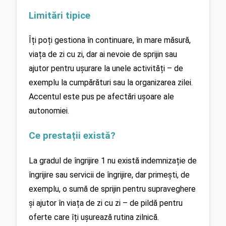
Limitări tipice
Îți poți gestiona în continuare, în mare măsură, 
viața de zi cu zi, dar ai nevoie de sprijin sau 
ajutor pentru ușurare la unele activități – de 
exemplu la cumpărături sau la organizarea zilei. 
Accentul este pus pe afectări ușoare ale 
autonomiei. 
Ce prestații există?
La gradul de îngrijire 1 nu există indemnizație de 
îngrijire sau servicii de îngrijire, dar primești, de 
exemplu, o sumă de sprijin pentru supraveghere 
și ajutor în viața de zi cu zi – de pildă pentru 
oferte care îți ușurează rutina zilnică. 