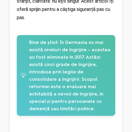
sfârșit, claritate: nu ești singur. Acest articol îți 
oferă sprijin pentru a câștiga siguranță pas cu 
pas.
Bine de știut:
În Germania nu mai
există niveluri de îngrijire – acestea
au fost eliminate în 2017. Astăzi
există cinci grade de îngrijire,
introduse prin legile de
💡
consolidare a îngrijirii. Scopul
reformei este o evaluare mai
echitabilă a nevoii de îngrijire, în
special și pentru persoanele cu
demență sau limitări psihice.