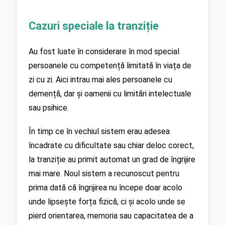
Cazuri speciale la tranziție
Au fost luate în considerare în mod special 
persoanele cu competență limitată în viața de 
zi cu zi. Aici intrau mai ales persoanele cu 
demență, dar și oamenii cu limitări intelectuale 
sau psihice.
În timp ce în vechiul sistem erau adesea 
încadrate cu dificultate sau chiar deloc corect, 
la tranziție au primit automat un grad de îngrijire 
mai mare. Noul sistem a recunoscut pentru 
prima dată că îngrijirea nu începe doar acolo 
unde lipsește forța fizică, ci și acolo unde se 
pierd orientarea, memoria sau capacitatea de a 