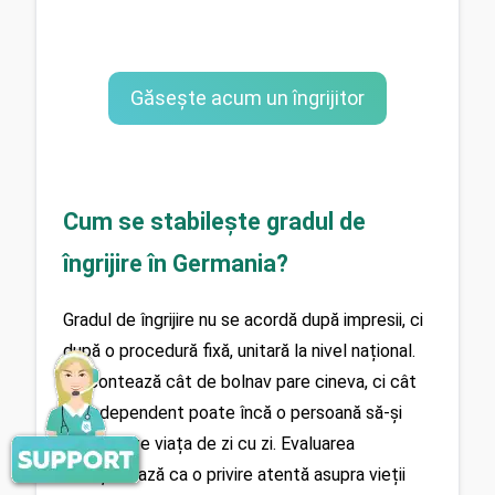
Găsește acum un îngrijitor
Cum se stabilește gradul de
îngrijire în Germania?
Gradul de îngrijire nu se acordă după impresii, ci 
după o procedură fixă, unitară la nivel național. 
Nu contează cât de bolnav pare cineva, ci cât 
de independent poate încă o persoană să-și 
gestioneze viața de zi cu zi. Evaluarea 
funcționează ca o privire atentă asupra vieții 