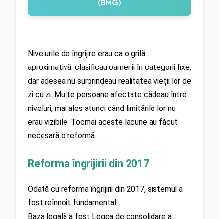
(BMG)
Nivelurile de îngrijire erau ca o grilă 
aproximativă: clasificau oamenii în categorii fixe, 
dar adesea nu surprindeau realitatea vieții lor de 
zi cu zi. Multe persoane afectate cădeau între 
niveluri, mai ales atunci când limitările lor nu 
erau vizibile. Tocmai aceste lacune au făcut 
necesară o reformă.
Reforma îngrijirii din 2017
Odată cu reforma îngrijirii din 2017, sistemul a 
fost reînnoit fundamental.
Baza legală a fost Legea de consolidare a 