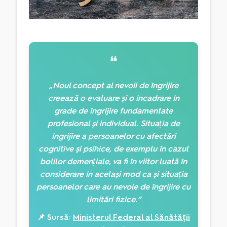
❝
„Noul concept al nevoii de îngrijire
creează o evaluare și o încadrare în
grade de îngrijire fundamentate
profesional și individual. Situația de
îngrijire a persoanelor cu afectări
cognitive și psihice, de exemplu în cazul
bolilor demențiale, va fi în viitor luată în
considerare în același mod ca și situația
persoanelor care au nevoie de îngrijire cu
limitări fizice.“
📌 Sursă:
Ministerul Federal al Sănătății