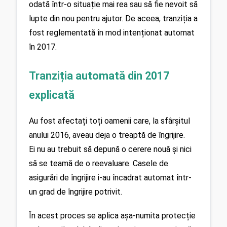
odată într-o situație mai rea sau să fie nevoit să 
lupte din nou pentru ajutor. De aceea, tranziția a 
fost reglementată în mod intenționat automat 
în 2017.
Tranziția automată din 2017 
explicată
Au fost afectați toți oamenii care, la sfârșitul 
anului 2016, aveau deja o treaptă de îngrijire.
Ei nu au trebuit să depună o cerere nouă și nici 
să se teamă de o reevaluare. Casele de 
asigurări de îngrijire i-au încadrat automat într-
un grad de îngrijire potrivit.
În acest proces se aplica așa-numita protecție 