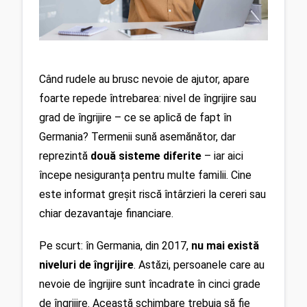
Când rudele au brusc nevoie de ajutor, apare 
foarte repede întrebarea: nivel de îngrijire sau 
grad de îngrijire – ce se aplică de fapt în 
Germania? Termenii sună asemănător, dar 
reprezintă 
două sisteme diferite
 – iar aici 
începe nesiguranța pentru multe familii. Cine 
este informat greșit riscă întârzieri la cereri sau 
chiar dezavantaje financiare.
Pe scurt: în Germania, din 2017, 
nu mai există 
niveluri de îngrijire
. Astăzi, persoanele care au 
nevoie de îngrijire sunt încadrate în cinci grade 
de îngrijire. Această schimbare trebuia să fie 