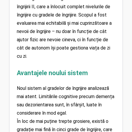
îngrijirii II, care a înlocuit complet nivelurile de 
îngrijire cu gradele de îngrijire. Scopul a fost 
evaluarea mai echitabilă și mai cuprinzătoare a 
nevoii de îngrijire – nu doar în funcție de cât 
ajutor fizic are nevoie cineva, ci în funcție de 
cât de autonom își poate gestiona viața de zi 
cu zi.
Avantajele noului sistem
Noul sistem al gradelor de îngrijire analizează 
mai atent. Limitările cognitive precum demența 
sau dezorientarea sunt, în sfârșit, luate în 
considerare în mod egal.
În loc de mai puține trepte grosiere, există o 
gradație mai fină în cinci grade de îngrijire, care 