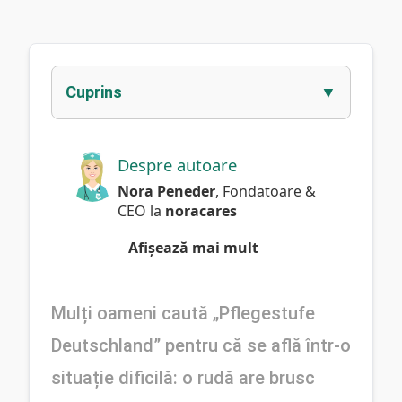
Cuprins
Despre autoare
Nora Peneder
,
Fondatoare &
CEO
la
noracares
Afișează mai mult
Mulți oameni caută „Pflegestufe 
Deutschland” pentru că se află într-o 
situație dificilă: o rudă are brusc 