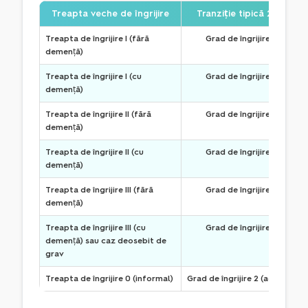
Treapta veche de îngrijire
Tranziție tipică 2017
Treapta de îngrijire I (fără
Grad de îngrijire 2
demență)
Treapta de îngrijire I (cu
Grad de îngrijire 3
demență)
Treapta de îngrijire II (fără
Grad de îngrijire 3
demență)
Treapta de îngrijire II (cu
Grad de îngrijire 4
demență)
Treapta de îngrijire III (fără
Grad de îngrijire 4
demență)
Treapta de îngrijire III (cu
Grad de îngrijire 5
demență) sau caz deosebit de
grav
Treapta de îngrijire 0 (informal)
Grad de îngrijire 2 (adesea)