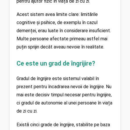
pentru ajutor fizic în viața de zi cu zi.
Acest sistem avea limite clare: limitările 
cognitive și psihice, de exemplu în cazul 
demenței, erau luate în considerare insuficient. 
Multe persoane afectate primeau astfel mai 
puțin sprijin decât aveau nevoie în realitate.
Ce este un grad de îngrijire?
Gradul de îngrijire este sistemul valabil în 
prezent pentru încadrarea nevoii de îngrijire. Nu 
mai este decisiv timpul necesar pentru îngrijire, 
ci gradul de autonomie al unei persoane în viața 
de zi cu zi.
Există cinci grade de îngrijire, stabilite pe baza 