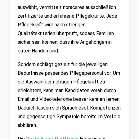
auswählt, vermittelt noracares ausschließlich 
zertifizierte und erfahrene Pflegekräfte. Jede 
Pflegekraft wird nach strengen 
Qualitätskriterien überprüft, sodass Familien 
sicher sein können, dass ihre Angehörigen in 
guten Händen sind.
Sondern schlägt gezielt für die jeweiligen 
Bedürfnisse passendes Pflegepersonal vor. Um 
die Auswahl der richtigen Pflegekraft zu 
erleichtern, kann man Kandidaten vorab durch 
Email und Videotelefonie besser kennen lernen. 
Dadurch lassen sich Sprachlevel, Kompetenzen 
und gegenseitige Sympathie bereits im Vorfeld 
abklären.
Die 
Vorteile der 
Plattform
liegen in der 