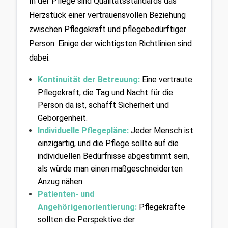
In der Pflege sind Qualitätsstandards das 
Herzstück einer vertrauensvollen Beziehung 
zwischen Pflegekraft und pflegebedürftiger 
Person. Einige der wichtigsten Richtlinien sind 
dabei:
Kontinuität der Betreuung:
Eine vertraute 
Pflegekraft, die Tag und Nacht für die 
Person da ist, schafft Sicherheit und 
Geborgenheit.
Individuelle Pflegepläne:
 Jeder Mensch ist 
einzigartig, und die Pflege sollte auf die 
individuellen Bedürfnisse abgestimmt sein, 
als würde man einen maßgeschneiderten 
Anzug nähen.
Patienten- und 
Angehörigenorientierung:
Pflegekräfte 
sollten die Perspektive der 