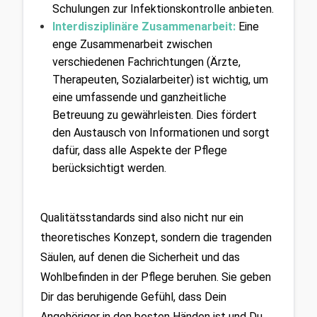
Schulungen zur Infektionskontrolle anbieten.
Interdisziplinäre Zusammenarbeit:
Eine 
enge Zusammenarbeit zwischen 
verschiedenen Fachrichtungen (Ärzte, 
Therapeuten, Sozialarbeiter) ist wichtig, um 
eine umfassende und ganzheitliche 
Betreuung zu gewährleisten. Dies fördert 
den Austausch von Informationen und sorgt 
dafür, dass alle Aspekte der Pflege 
berücksichtigt werden.
Qualitätsstandards sind also nicht nur ein 
theoretisches Konzept, sondern die tragenden 
Säulen, auf denen die Sicherheit und das 
Wohlbefinden in der Pflege beruhen. Sie geben 
Dir das beruhigende Gefühl, dass Dein 
Angehöriger in den besten Händen ist und Du 