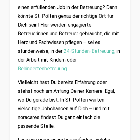
einen erfüllenden Job in der Betreuung? Dann 
könnte St. Pölten genau der richtige Ort für 
Dich sein! Hier werden engagierte 
Betreuerinnen und Betreuer gebraucht, die mit 
Herz und Fachwissen pflegen – sei es 
stundenweise, in der
24-Stunden-Betreuung
,
 in 
der Arbeit mit Kindern oder 
Behindertenbetreuung
.
Vielleicht hast Du bereits Erfahrung oder 
stehst noch am Anfang Deiner Karriere. Egal, 
wo Du gerade bist: In St. Pölten warten 
vielseitige Jobchancen auf Dich – und mit 
noracares findest Du ganz einfach die 
passende Stelle.
Lass uns gemeinsam herausfinden, welche 