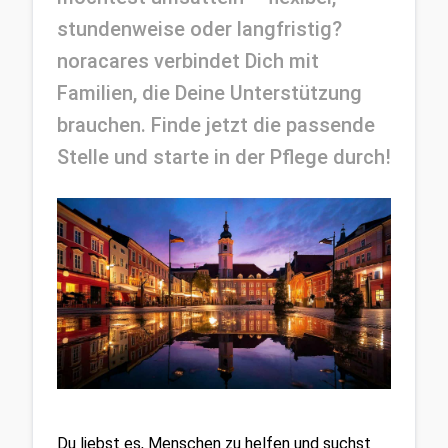
stundenweise oder langfristig? 
noracares verbindet Dich mit 
Familien, die Deine Unterstützung 
brauchen. Finde jetzt die passende 
Stelle und starte in der Pflege durch!
Du liebst es, Menschen zu helfen und suchst 