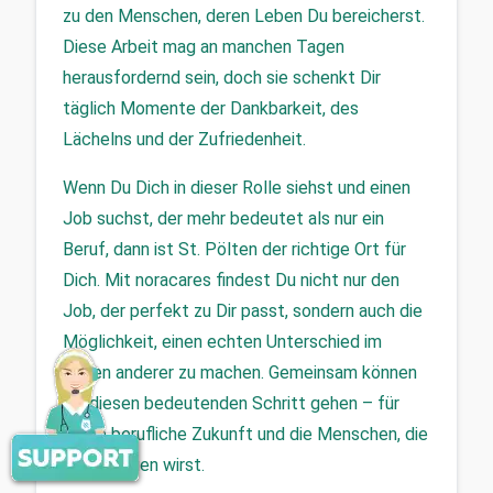
zu den Menschen, deren Leben Du bereicherst. 
Diese Arbeit mag an manchen Tagen 
herausfordernd sein, doch sie schenkt Dir 
täglich Momente der Dankbarkeit, des 
Lächelns und der Zufriedenheit.
Wenn Du Dich in dieser Rolle siehst und einen 
Job suchst, der mehr bedeutet als nur ein 
Beruf, dann ist St. Pölten der richtige Ort für 
Dich. Mit noracares findest Du nicht nur den 
Job, der perfekt zu Dir passt, sondern auch die 
Möglichkeit, einen echten Unterschied im 
Leben anderer zu machen. Gemeinsam können 
wir diesen bedeutenden Schritt gehen – für 
Deine berufliche Zukunft und die Menschen, die 
Du betreuen wirst.