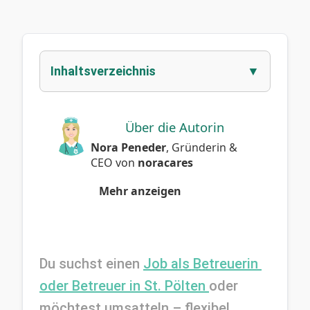
Inhaltsverzeichnis
Über die Autorin
Nora Peneder
,
Gründerin &
CEO
von
noracares
Mehr anzeigen
Du suchst einen 
Job als Betreuerin 
oder Betreuer in St. Pölten 
oder 
möchtest umsatteln – flexibel, 