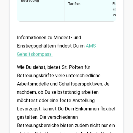
Betreuung
Tarifen
Flexibilität,
aber auch 
Verantwor
Informationen zu Mindest- und 
Einstiegsgehältern findest Du im 
AMS 
Gehaltskompass
.
Wie Du siehst, bietet St. Pölten für 
Betreuungskräfte viele unterschiedliche 
Arbeitsmodelle und Gehaltsperspektiven. Je 
nachdem, ob Du selbstständig arbeiten 
möchtest oder eine feste Anstellung 
bevorzugst, kannst Du Dein Einkommen flexibel 
gestalten. Die verschiedenen 
Betreuungsbereiche bieten zudem nicht nur ein 