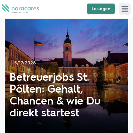
Loslegen
Open 
5/17/2026
Betreuerjobs St.
Pölten: Gehalt,
Chancen & wie Du
direkt startest