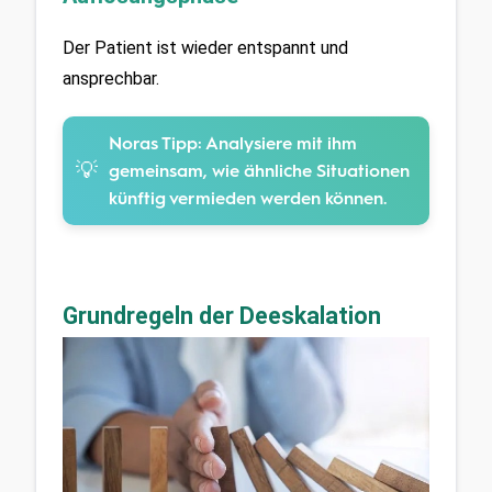
Der Patient ist wieder entspannt und 
ansprechbar.
Noras Tipp:
Analysiere mit ihm
💡
gemeinsam, wie ähnliche Situationen
künftig vermieden werden können.
Grundregeln der Deeskalation