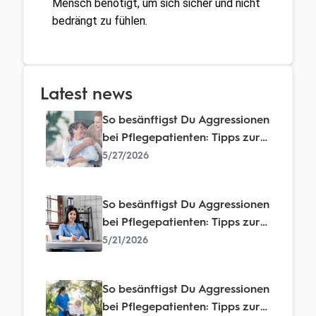
Mensch benötigt, um sich sicher und nicht 
bedrängt zu fühlen.
Latest news
So besänftigst Du Aggressionen
bei Pflegepatienten: Tipps zur
erfolgreichen Deeskalation
5/27/2026
So besänftigst Du Aggressionen
bei Pflegepatienten: Tipps zur
erfolgreichen Deeskalation
5/21/2026
So besänftigst Du Aggressionen
bei Pflegepatienten: Tipps zur