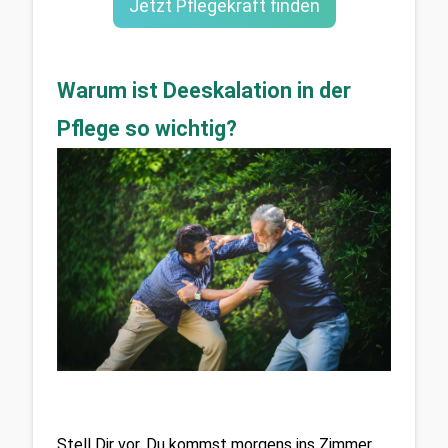
Jetzt Pflegekraft finden
Warum ist Deeskalation in der
Pflege so wichtig?
Stell Dir vor, Du kommst morgens ins Zimmer 