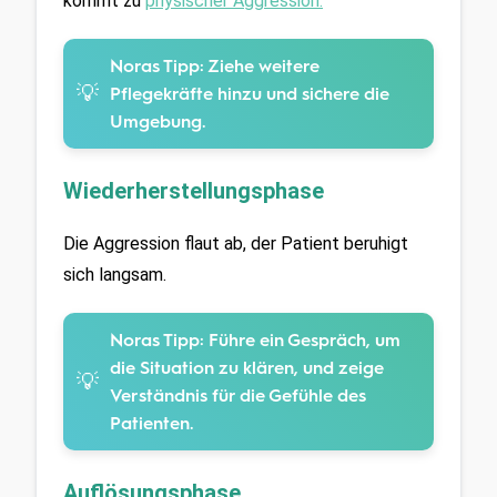
kommt zu 
physischer Aggression.
Noras Tipp:
Ziehe weitere
💡
Pflegekräfte hinzu und sichere die
Umgebung.
Wiederherstellungsphase
Die Aggression flaut ab, der Patient beruhigt 
sich langsam.
Noras Tipp:
Führe ein Gespräch, um
die Situation zu klären, und zeige
💡
Verständnis für die Gefühle des
Patienten.
Auflösungsphase