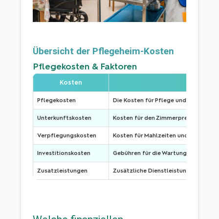
Übersicht der Pflegeheim-Kosten
Pflegekosten & Faktoren
Kosten
Pflegekosten
Die Kosten für Pflege und Betreuung
Unterkunftskosten
Kosten für den Zimmerpreis, einschl
Verpflegungskosten
Kosten für Mahlzeiten und Verpfleg
Investitionskosten
Gebühren für die Wartung und Modern
Zusatzleistungen
Zusätzliche Dienstleistungen wie pri