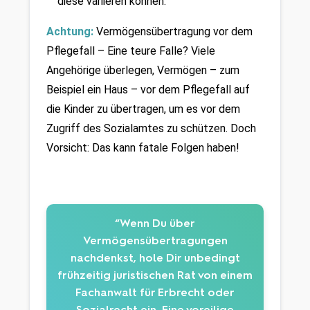
diese variieren können.
Achtung: 
Vermögensübertragung vor dem 
Pflegefall – Eine teure Falle? Viele 
Angehörige überlegen, Vermögen – zum 
Beispiel ein Haus – vor dem Pflegefall auf 
die Kinder zu übertragen, um es vor dem 
Zugriff des Sozialamtes zu schützen. Doch 
Vorsicht: Das kann fatale Folgen haben!
“Wenn Du über
Vermögensübertragungen
nachdenkst, hole Dir unbedingt
frühzeitig juristischen Rat von einem
Fachanwalt für Erbrecht oder
Sozialrecht ein. Eine voreilige