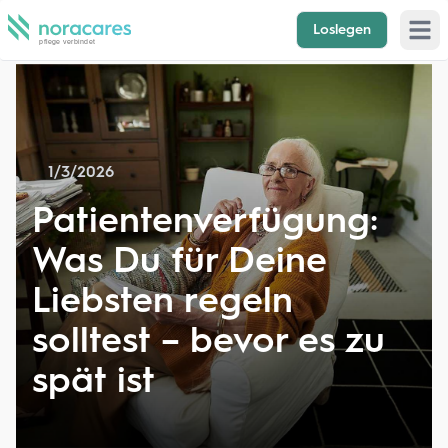
Loslegen
Open 
1/3/2026
Patientenverfügung:
Was Du für Deine
Liebsten regeln
solltest – bevor es zu
spät ist