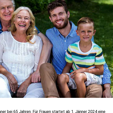
ner bei 65 Jahren. Für Frauen startet ab 1. Jänner 2024 eine 