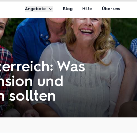
Angebote
Blog
Hilfe
Über uns
terreich: Was
nsion und
 sollten