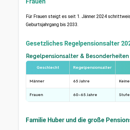
Frauen
Für Frauen steigt es seit 1. Jänner 2024 schrittwei
Geburtsjahrgang bis 2033. 
Gesetzliches Regelpensionsalter 20
Regelpensionsalter & Besonderheiten
Geschlecht
Regelpensionsalter
Männer
65 Jahre
Keine
Frauen
60–65 Jahre
Stuf
Familie Huber und die große Pensio