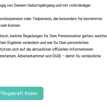
gig von Deinem Geburtsjahrgang und mit vollständiger 
orridorpension oder Teilpension, die besonders für bestimmte 
 sein können.
ktisch, welche Regelungen für Dein Pensionsalter gelten, welche 
ein Ergebnis verändern und wie Du Dein persönliches 
tzen sich auf die aktuellsten offiziellen Informationen 
inisterium, Arbeiterkammer und ÖGB) – damit Du verlässliche 
Pflegekraft finden