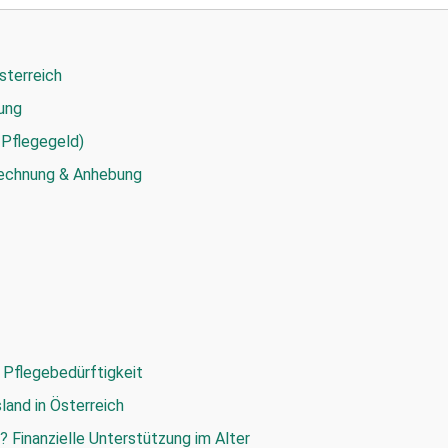
sterreich
nung
 Pflegegeld)
rechnung & Anhebung
 Pflegebedürftigkeit
and in Österreich
? Finanzielle Unterstützung im Alter