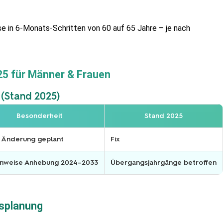
se in 6-Monats-Schritten von 60 auf 65 Jahre – je nach 
25 für Männer & Frauen 
 (Stand 2025)
Besonderheit
Stand 2025
 Änderung geplant
Fix
enweise Anhebung 2024–2033
Übergangsjahrgänge betroffen
nsplanung