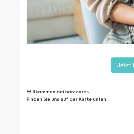
Jetzt 
Willkommen bei noracares
Finden Sie uns auf der Karte unten: