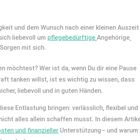
gkeit und dem Wunsch nach einer kleinen Auszeit 
sich liebevoll um 
pflegebedürftige
Angehörige
Sorgen mit sich. 
n möchtest? Wer ist da, wenn Du dir eine Pause 
ft tanken willst, ist es wichtig zu wissen, dass 
cher, liebevoll und in guten Händen. 
iese Entlastung bringen: verlässlich, flexibel und 
cht alles allein schaffen musst. In diesem Artikel
sten und finanzieller
 Unterstützung– und warum 