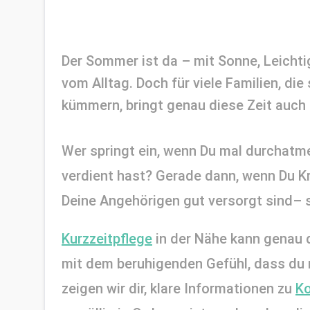
Der Sommer ist da – mit Sonne, Leichti
vom Alltag. Doch für viele Familien, die 
kümmern, bringt genau diese Zeit auch 
Wer springt ein, wenn Du mal durchatme
verdient hast? Gerade dann, wenn Du Kra
Deine Angehörigen gut versorgt sind– si
Kurzzeitpflege
 in der Nähe kann genau d
mit dem beruhigenden Gefühl, dass du ni
zeigen wir dir, klare Informationen zu 
Ko