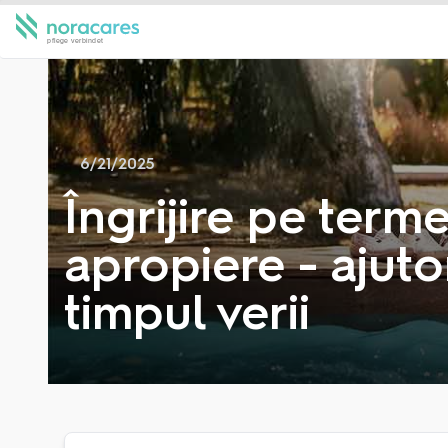
6/21/2025
Îngrijire pe terme
apropiere - ajuto
timpul verii