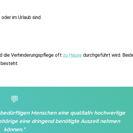
oder im Urlaub sind
nd die Verhinderungspflege oft 
zu Hause
 durchgeführt wird. Beide
 besteht.
💬
ebedürftigen Menschen eine qualitativ hochwertige
hörige eine dringend benötigte Auszeit nehmen
können."