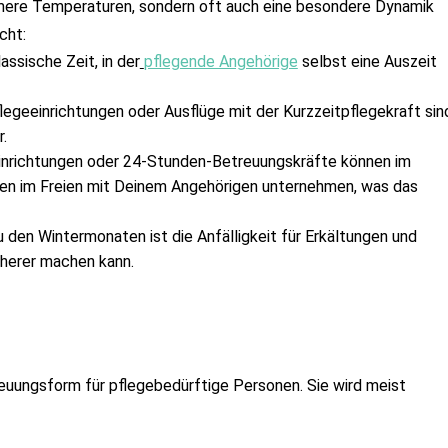
mere Temperaturen, sondern oft auch eine besondere Dynamik 
cht:
lassische Zeit, in der
pflegende Angehörige
 selbst eine Auszeit 
legeeinrichtungen oder Ausflüge mit der Kurzzeitpflegekraft sind
.
einrichtungen oder 24-Stunden-Betreuungskräfte können im 
en im Freien mit Deinem Angehörigen unternehmen, was das 
 den Wintermonaten ist die Anfälligkeit für Erkältungen und 
cherer machen kann.
reuungsform für pflegebedürftige Personen. Sie wird meist 