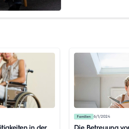
6/1/2024
Familien
tigkeiten in der
Die Betreuung vo