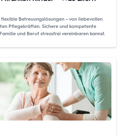
e flexible Betreuungslösungen – von liebevollen
rten Pflegekräften. Sichere und kompetente
amilie und Beruf stressfrei vereinbaren kannst.