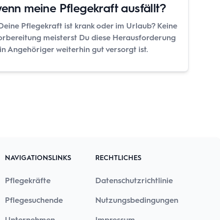
wenn meine Pflegekraft ausfällt?
Deine Pflegekraft ist krank oder im Urlaub? Keine
Vorbereitung meisterst Du diese Herausforderung
in Angehöriger weiterhin gut versorgt ist.
NAVIGATIONSLINKS
RECHTLICHES
Pflegekräfte
Datenschutzrichtlinie
Pflegesuchende
Nutzungsbedingungen
Unternehmen
Impressum