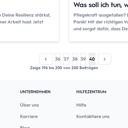
Was soll ich tun, 
 Deine Resilienz stärkst,
Pflegekraft ausgefallen? 
er Arbeit hast. Jetzt
Panik! Mit der richtigen 
und sorgst dafür, dass De
36
37
38
39
40
Zeige
196
bis
200
von
200
Beiträgen
UNTERNEHMEN
HILFEZENTRUM
Über uns
Hilfe
Karriere
Kontaktiere uns
Blog