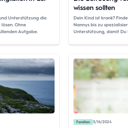
wissen sollten
 und Unterstützung die
Dein Kind ist krank? Find
e lösen. Ohne
Nannys bis zu spezialisie
rfüllenden Aufgabe.
Unterstützung, damit Du F
5/16/2024
Familien