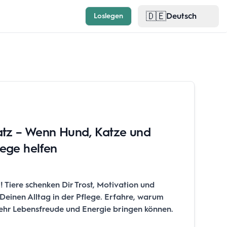
🇩🇪
Deutsch
Loslegen
satz – Wenn Hund, Katze und
lege helfen
! Tiere schenken Dir Trost, Motivation und
Deinen Alltag in der Pflege. Erfahre, warum
mehr Lebensfreude und Energie bringen können.