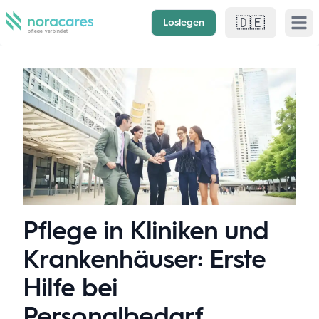
🇩🇪
Loslegen
Open 
Pflege in Kliniken und
Krankenhäuser: Erste
Hilfe bei
Personalbedarf