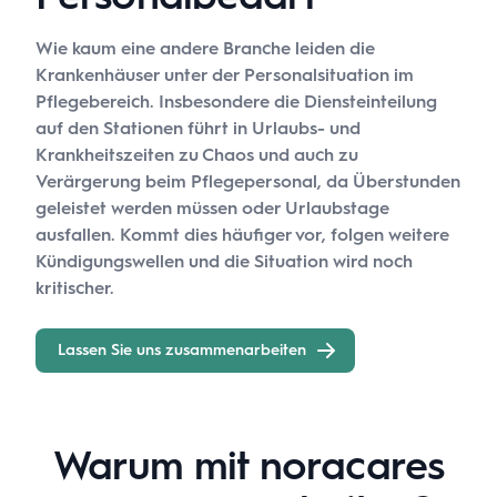
Wie kaum eine andere Branche leiden die
Krankenhäuser unter der Personalsituation im
Pflegebereich. Insbesondere die Diensteinteilung
auf den Stationen führt in Urlaubs- und
Krankheitszeiten zu Chaos und auch zu
Verärgerung beim Pflegepersonal, da Überstunden
geleistet werden müssen oder Urlaubstage
ausfallen. Kommt dies häufiger vor, folgen weitere
Kündigungswellen und die Situation wird noch
kritischer.
Lassen Sie uns zusammenarbeiten
Warum mit noracares