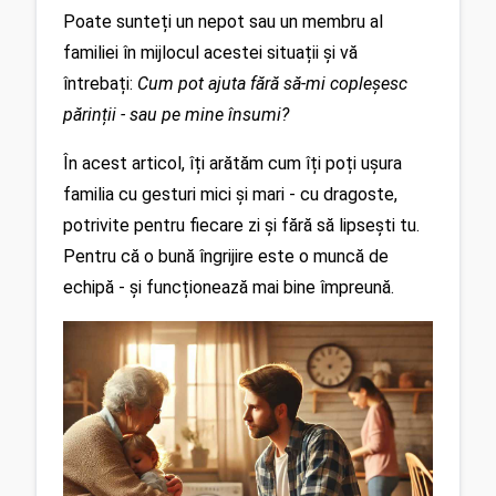
Poate sunteți un nepot sau un membru al 
familiei în mijlocul acestei situații și vă 
întrebați: 
Cum pot ajuta fără să-mi copleșesc 
părinții - sau pe mine însumi?
În acest articol, îți arătăm cum îți poți ușura 
familia cu gesturi mici și mari - cu dragoste, 
potrivite pentru fiecare zi și fără să lipsești tu. 
Pentru că o bună îngrijire este o muncă de 
echipă - și funcționează mai bine împreună.