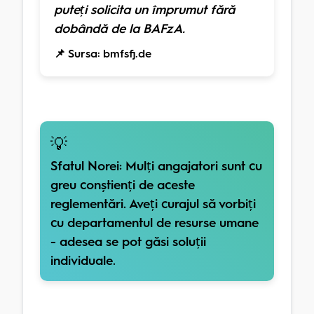
puteți solicita un împrumut fără
dobândă de la BAFzA.
📌 Sursa: bmfsfj.de
💡
Sfatul Norei:
Mulți angajatori sunt cu
greu conștienți de aceste
reglementări. Aveți curajul să vorbiți
cu departamentul de resurse umane
- adesea se pot găsi soluții
individuale.