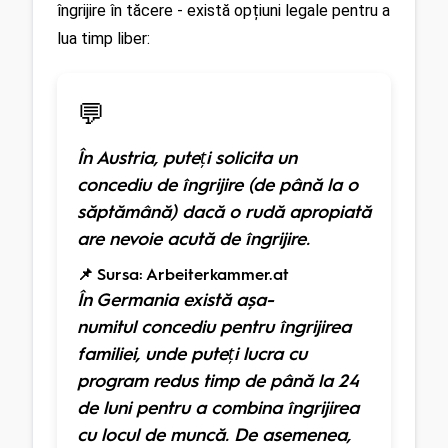
îngrijire în tăcere - există opțiuni legale pentru a 
lua timp liber:
💬
În Austria, puteți solicita un
concediu de îngrijire (de până la o
săptămână) dacă o rudă apropiată
are nevoie acută de îngrijire.
📌 Sursa: Arbeiterkammer.at
În Germania există așa-
numitul concediu pentru îngrijirea
familiei, unde puteți lucra cu
program redus timp de până la 24
de luni pentru a combina îngrijirea
cu locul de muncă. De asemenea,