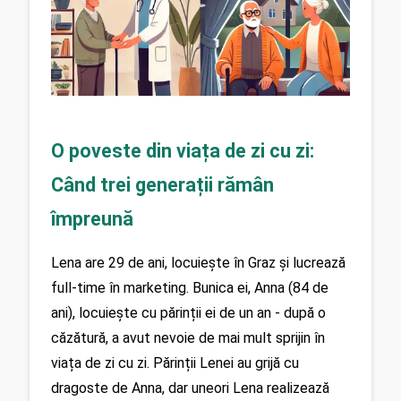
O poveste din viața de zi cu zi: 
Când trei generații rămân 
împreună
Lena are 29 de ani, locuiește în Graz și lucrează 
full-time în marketing. Bunica ei, Anna (84 de 
ani), locuiește cu părinții ei de un an - după o 
căzătură, a avut nevoie de mai mult sprijin în 
viața de zi cu zi. Părinții Lenei au grijă cu 
dragoste de Anna, dar uneori Lena realizează 