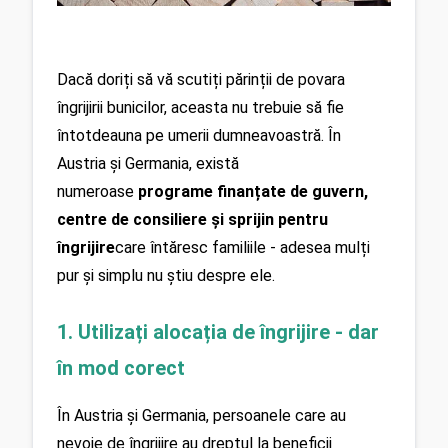
Dacă doriți să vă scutiți părinții de povara 
îngrijirii bunicilor, aceasta nu trebuie să fie 
întotdeauna pe umerii dumneavoastră. În 
Austria și Germania, există 
numeroase 
programe finanțate de guvern, 
centre de consiliere și sprijin pentru 
îngrijire
care întăresc familiile - adesea mulți 
pur și simplu nu știu despre ele.
1. Utilizați alocația de îngrijire - dar 
în mod corect
În Austria și Germania, persoanele care au 
nevoie de îngrijire au dreptul la beneficii 