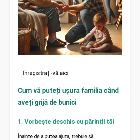
Înregistrați-vă aici
Cum vă puteți ușura familia când 
aveți grijă de bunici
1. Vorbește deschis cu părinții tăi
Înainte de a putea ajuta, trebuie să 