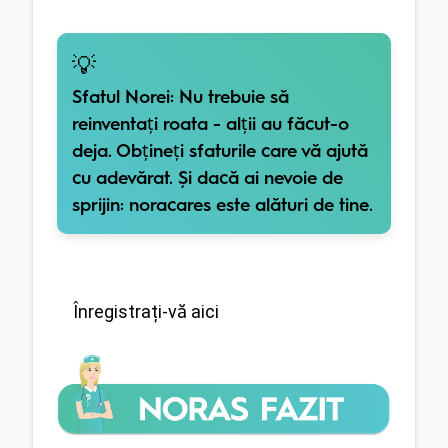
💡
Sfatul Norei:
Nu trebuie să
reinventați roata - alții au făcut-o
deja. Obțineți sfaturile care vă ajută
cu adevărat. Și dacă ai nevoie de
sprijin: noracares este alături de tine.
Înregistrați-vă aici