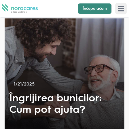
Începe acum
Open 
1/21/2025
Îngrijirea bunicilor:
Cum pot ajuta?