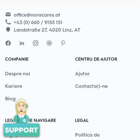
office@noracares.at
+43 (0) 660 / 9155 151
Landstraße 27, 4020 Linz, AT
COMPANIE
CENTRU DE AJUTOR
Despre noi
Ajutor
Kariere
Contactați-ne
Blog
LEGĂTURI DE NAVIGARE
LEGAL
Îngrijitori
Politica de