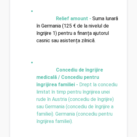
Relief amount - 
Suma lunară 
în Germania (125 € de la nivelul de 
îngrijire 1) pentru a finanța ajutorul 
casnic sau asistența zilnică.
Concediu de îngrijire 
medicală / Concediu pentru 
îngrijirea familiei
-
Drept la concediu 
limitat în timp pentru îngrijirea unei 
rude în Austria (concediu de îngrijire) 
sau Germania (concediu de îngrijire a 
familiei). Germania (concediu pentru 
îngrijirea familiei). 