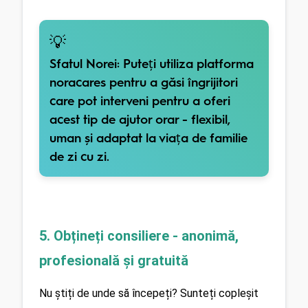
💡
Sfatul Norei:
Puteți utiliza platforma
noracares pentru a găsi îngrijitori
care pot interveni pentru a oferi
acest tip de ajutor orar - flexibil,
uman și adaptat la viața de familie
de zi cu zi.
5. Obțineți consiliere - anonimă, 
profesională și gratuită
Nu știți de unde să începeți? Sunteți copleșit 