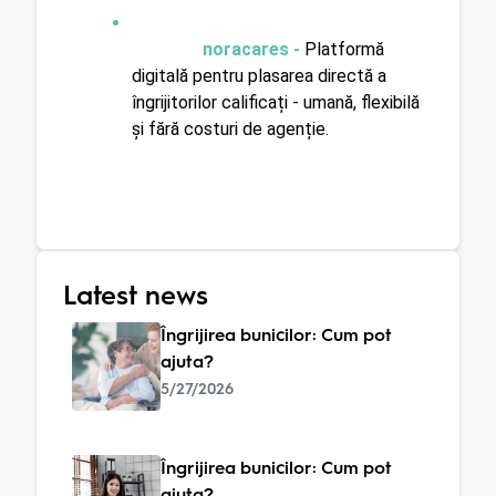
noracares - 
Platformă 
digitală pentru plasarea directă a 
îngrijitorilor calificați - umană, flexibilă 
și fără costuri de agenție.
Latest news
Îngrijirea bunicilor: Cum pot
ajuta?
5/27/2026
Îngrijirea bunicilor: Cum pot
ajuta?