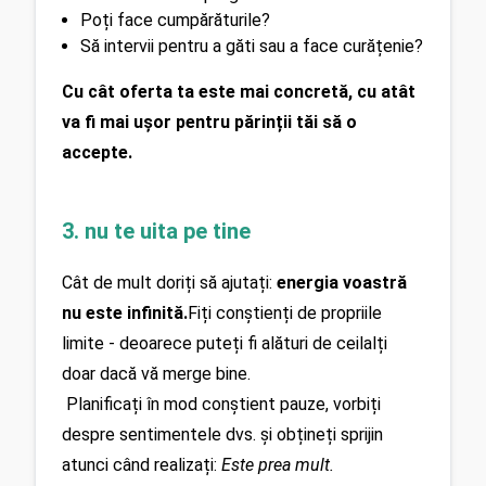
Poți face cumpărăturile?
Să intervii pentru a găti sau a face curățenie?
Cu cât oferta ta este mai concretă, cu atât 
va fi mai ușor pentru părinții tăi să o 
accepte.
3. nu te uita pe tine
Cât de mult doriți să ajutați: 
energia voastră 
nu este infinită.
Fiți conștienți de propriile 
limite - deoarece puteți fi alături de ceilalți 
doar dacă vă merge bine.
 Planificați în mod conștient pauze, vorbiți 
despre sentimentele dvs. și obțineți sprijin 
atunci când realizați: 
Este prea mult.