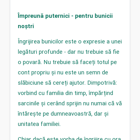
Împreună puternici - pentru bunicii 
noștri
Îngrijirea bunicilor este o expresie a unei 
legături profunde - dar nu trebuie să fie 
o povară. Nu trebuie să faceți totul pe 
cont propriu și nu este un semn de 
slăbiciune să cereți ajutor. Dimpotrivă: 
vorbind cu familia din timp, împărțind 
sarcinile și cerând sprijin nu numai că vă 
întărește pe dumneavoastră, dar și 
unitatea familiei.
Chiar dacă este vorba de îngrijire cu ora, 