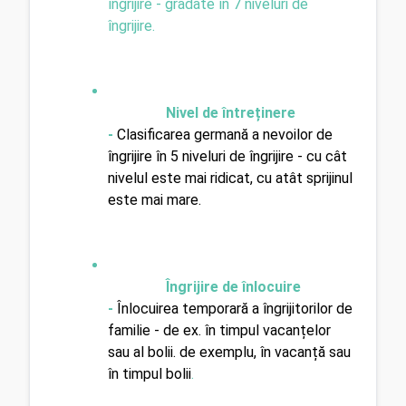
îngrijire - gradate în 7 niveluri de 
îngrijire.
Nivel de întreținere 
- 
Clasificarea germană a nevoilor de 
îngrijire în 5 niveluri de îngrijire - cu cât 
nivelul este mai ridicat, cu atât sprijinul 
este mai mare.
Îngrijire de înlocuire 
- 
Înlocuirea temporară a îngrijitorilor de 
familie - de ex. în timpul vacanțelor 
sau al bolii. de exemplu, în vacanță sau 
în timpul bolii
.
