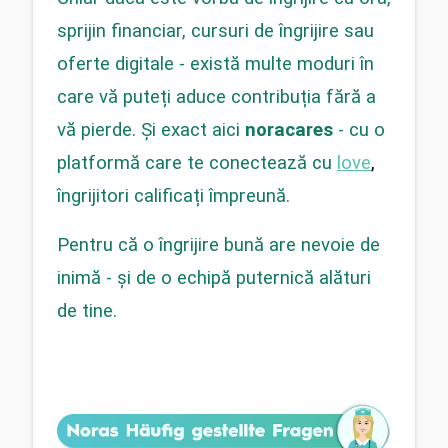
sprijin financiar, cursuri de îngrijire sau 
oferte digitale - există multe moduri în 
care vă puteți aduce contribuția fără a 
vă pierde. Și exact aici 
noracares
 - cu o 
platformă care te conectează cu 
love
, 
îngrijitori calificați împreună.
Pentru că o îngrijire bună are nevoie de 
inimă - și de o echipă puternică alături 
de tine.