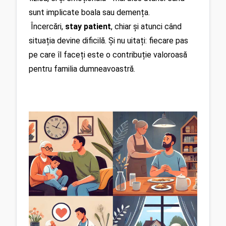
sunt implicate boala sau demența.
 Încercări, 
stay patient
, chiar și atunci când 
situația devine dificilă. Și nu uitați: fiecare pas 
pe care îl faceți este o contribuție valoroasă 
pentru familia dumneavoastră.