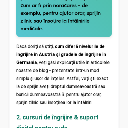
cum ar fi prin
noracares
- de
exemplu, pentru ajutor orar, sprijin
zilnic sau însoțire la întâlnirile
medicale.
Dacă doriți să știți, 
cum diferă nivelurile de 
îngrijire în Austria și gradele de îngrijire în 
Germania
, veți găsi explicații utile în articolele 
noastre de blog - prezentate într-un mod 
simplu și ușor de înțeles. Astfel, veți ști exact 
la ce sprijin aveți dreptul dumneavoastră sau 
bunicii dumneavoastră.B. pentru ajutor orar, 
sprijin zilnic sau însoțirea lor la întâlniri.
2. cursuri de îngrijire & suport 