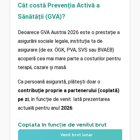
Cât costă Prevenția Activă a 
Sănătății (GVA)?
Deoarece GVA Austria 2026 este o prestație a 
asigurării sociale legale, instituția ta de 
asigurare (de ex. ÖGK, PVA, SVS sau BVAEB) 
acoperă cea mai mare parte a costurilor pentru 
terapii, cazare și masă.
Ca persoană asigurată, plătești doar o 
contribuție proprie a partenerului (coplată) 
pe zi
, în funcție de venit. Iată prezentarea 
actuală pentru anul
 2026
:
Coplata în funcție de venitul brut
Venit brut lunar