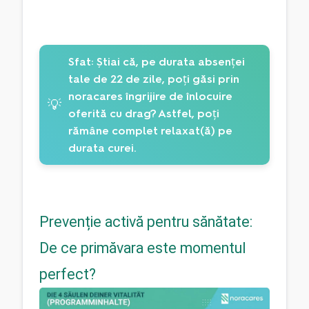
Sfat:
Știai că, pe durata absenței
tale de 22 de zile, poți găsi prin
noracares îngrijire de înlocuire
💡
oferită cu drag? Astfel, poți
rămâne complet relaxat(ă) pe
durata curei.
Prevenție activă pentru sănătate:
De ce primăvara este momentul
perfect?