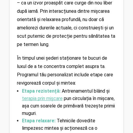
– ca un izvor proaspăt care curge din nou liber 
după iarnă. Prin interacțiunea dintre mișcarea 
orientată și relaxarea profundă, nu doar că 
ameliorezi durerile actuale, ci construiești și un 
scut puternic de protecție pentru sănătatea ta 
pe termen lung.
În timpul unei șederi staționare te bucuri de 
luxul de a te concentra complet asupra ta. 
Programul tău personalizat include etape care 
revigorează corpul și mintea:
Etapa rezistență:
Antrenamentul blând și 
terapia prin mișcare
 pun circulația în mișcare, 
așa cum soarele de primăvară trezește primii 
muguri.
Etapa relaxare:
 Tehnicile dovedite 
limpezesc mintea și acționează ca o 