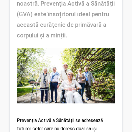
noastră. Prevenția Activă a Sănătății 
(GVA) este însoțitorul ideal pentru 
această curățenie de primăvară a 
corpului și a minții.
Prevenția Activă a Sănătății se adresează 
tuturor celor care nu doresc doar să își 