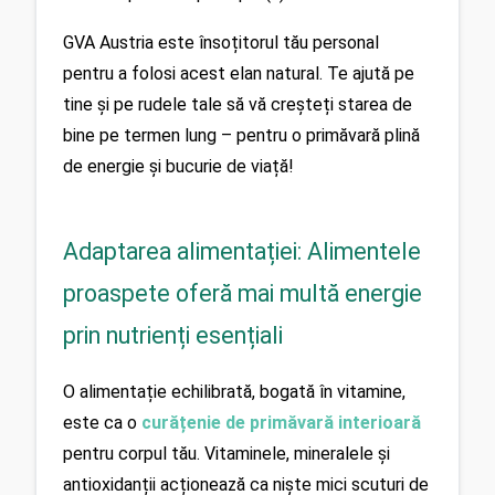
GVA Austria este însoțitorul tău personal 
pentru a folosi acest elan natural. Te ajută pe 
tine și pe rudele tale să vă creșteți starea de 
bine pe termen lung – pentru o primăvară plină 
de energie și bucurie de viață!
Adaptarea alimentației: Alimentele
proaspete oferă mai multă energie
prin nutrienți esențiali
O alimentație echilibrată, bogată în vitamine, 
este ca o 
curățenie de primăvară interioară 
pentru corpul tău. Vitaminele, mineralele și 
antioxidanții acționează ca niște mici scuturi de 