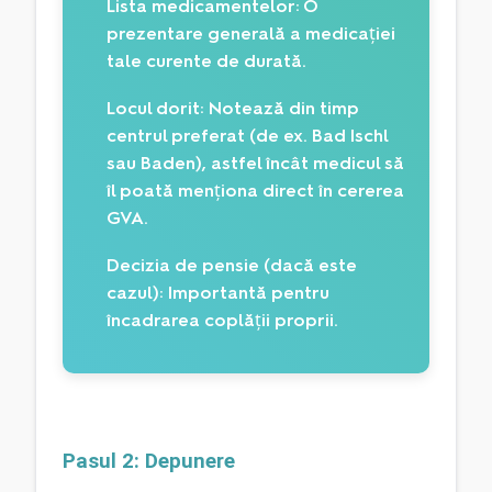
Lista medicamentelor:
O
prezentare generală a medicației
tale curente de durată.
Locul dorit:
Notează din timp
centrul preferat (de ex. Bad Ischl
sau Baden), astfel încât medicul să
îl poată menționa direct în cererea
GVA.
Decizia de pensie (dacă este
cazul):
Importantă pentru
încadrarea coplății proprii.
Pasul 2: Depunere 