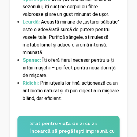
sezonului, îți susține corpul cu fibre 
valoroase și are un gust minunat de ușor.
Leurdă:
 Această minune de „usturoi sălbatic” 
este o adevărată sursă de putere pentru 
vasele tale. Purifică sângele, stimulează 
metabolismul și aduce o aromă intensă, 
minunată.
Spanac:
 Îți oferă fierul necesar pentru a-ți 
întări mușchii – perfect pentru noua dorință 
de mișcare.
Ridichi:
 Prin iuțeala lor fină, acționează ca un 
antibiotic natural și îți pun digestia în mișcare 
blând, dar eficient.
Sfat pentru viața de zi cu zi:
Încearcă să pregătești împreună cu