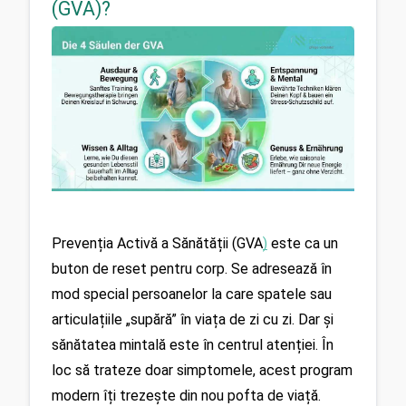
(GVA)?
Prevenția Activă a Sănătății (GVA
)
 este ca un 
buton de reset pentru corp. Se adresează în 
mod special persoanelor la care spatele sau 
articulațiile „supără” în viața de zi cu zi. Dar și 
sănătatea mintală este în centrul atenției. În 
loc să trateze doar simptomele, acest program 
modern îți trezește din nou pofta de viață.