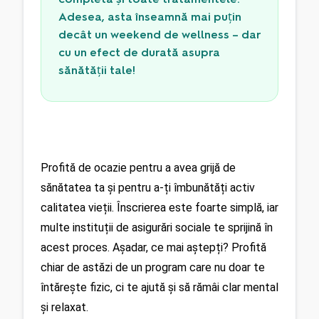
Adesea, asta înseamnă mai puțin
decât un weekend de wellness – dar
cu un efect de durată asupra
sănătății tale!
Profită de ocazie pentru a avea grijă de 
sănătatea ta și pentru a-ți îmbunătăți activ 
calitatea vieții. Înscrierea este foarte simplă, iar 
multe instituții de asigurări sociale te sprijină în 
acest proces. Așadar, ce mai aștepți? Profită 
chiar de astăzi de un program care nu doar te 
întărește fizic, ci te ajută și să rămâi clar mental 
și relaxat.