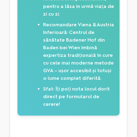
pentru a lăsa în urmă viața de
zi cu zi.
Recomandare Viena & Austria
Inferioară:
Centrul de
sănătate Badener Hof din
Baden bei Wien îmbină
expertiza tradițională în cure
cu cele mai moderne metode
GVA – ușor accesibil și totuși
o lume complet diferită.
Sfat:
Îți poți nota locul dorit
direct pe formularul de
cerere!