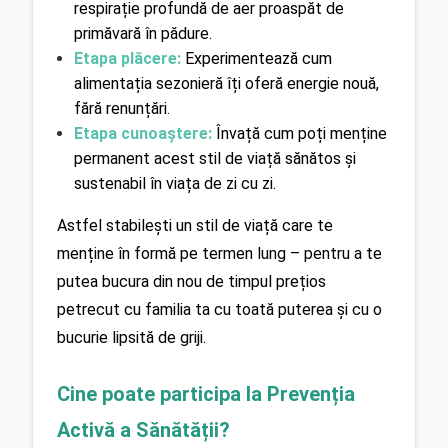
respirație profundă de aer proaspăt de 
primăvară în pădure.
Etapa plăcere:
Experimentează cum 
alimentația sezonieră îți oferă energie nouă, 
fără renunțări.
Etapa cunoaștere:
 Învață cum poți menține 
permanent acest stil de viață sănătos și 
sustenabil în viața de zi cu zi.
Astfel stabilești un stil de viață care te 
menține în formă pe termen lung – pentru a te 
putea bucura din nou de timpul prețios 
petrecut cu familia ta cu toată puterea și cu o 
bucurie lipsită de griji.
Cine poate participa la Prevenția 
Activă a Sănătății?