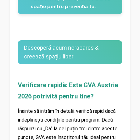
spațiu pentru prevenția ta.
Descoperă acum noracares &
creează spațiu liber
Verificare rapidă: Este GVA Austria 
2026 potrivită pentru tine?
Înainte să intrăm în detalii: verifică rapid dacă 
îndeplinești condițiile pentru program. Dacă 
răspunzi cu „Da” la cel puțin trei dintre aceste 
puncte, GVA este însoțitorul tău ideal pentru 