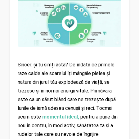
Sincer: și tu simți asta? De îndată ce primele 
raze calde ale soarelui îți mângâie pielea și 
natura din jurul tău explodează de viață, se 
trezesc și în noi noi energii vitale. Primăvara 
este ca un sărut blând care ne trezește după 
lunile de iarnă adesea cenușii și reci. Tocmai 
acum este 
momentul ideal,
 pentru a pune din 
nou în centru, în mod activ, sănătatea ta și a 
rudelor tale care au nevoie de îngrijire.