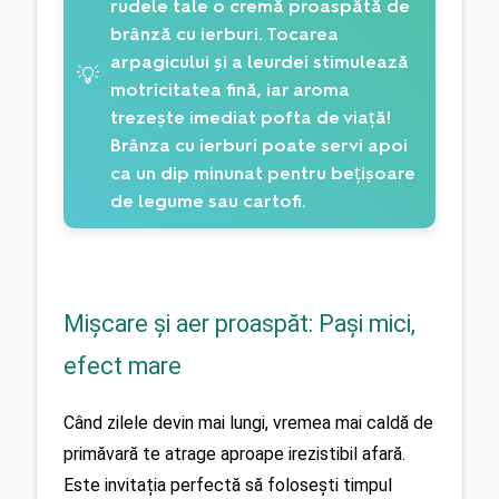
rudele tale o cremă proaspătă de
brânză cu ierburi. Tocarea
arpagicului și a leurdei stimulează
💡
motricitatea fină, iar aroma
trezește imediat pofta de viață!
Brânza cu ierburi poate servi apoi
ca un dip minunat pentru bețișoare
de legume sau cartofi.
Mișcare și aer proaspăt: Pași mici,
efect mare
Când zilele devin mai lungi, vremea mai caldă de 
primăvară te atrage aproape irezistibil afară. 
Este invitația perfectă să folosești timpul 