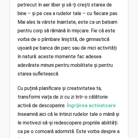
petrecut în aer liber și să-ți crești starea de 
bine – și pe cea a rudelor tale – cu fiecare pas. 
Mai ales la vârste înaintate, este ca un balsam 
pentru corp să rămână în mișcare. Fie că este 
vorba de o plimbare liniștită, de gimnastică 
ușoară pe banca din parc sau de mici activități 
în natură: aceste momente fac adesea 
adevărate minuni pentru mobilitate și pentru 
starea sufletească.
Cu puțină planificare și creativitatea ta, 
transformi viața de zi cu zi într-o călătorie 
activă de descoperire. 
Îngrijirea activatoare
înseamnă aici că le întinzi rudelor tale o mână și 
le motivezi să-și redescopere propriile abilități 
ca pe o comoară adormită. Este vorba despre a 