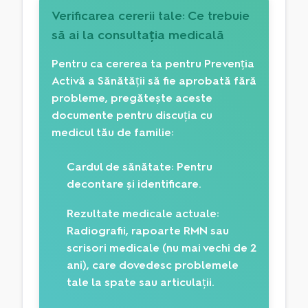
Verificarea cererii tale: Ce trebuie
să ai la consultația medicală
Pentru ca cererea ta pentru Prevenția
Activă a Sănătății să fie aprobată fără
probleme, pregătește aceste
documente pentru discuția cu
medicul tău de familie:
Cardul de sănătate:
Pentru
decontare și identificare.
Rezultate medicale actuale:
Radiografii, rapoarte RMN sau
scrisori medicale (nu mai vechi de 2
ani), care dovedesc problemele
tale la spate sau articulații.