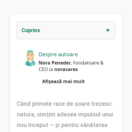
Cuprins
Despre autoare
Nora Peneder
,
Fondatoare &
CEO
la
noracares
Afișează mai mult
Când primele raze de soare trezesc 
natura, simțim adesea impulsul unui 
nou început – și pentru sănătatea 