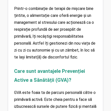
Printr-o combinație de terapii de mișcare bine 
țintite, o alimentație care oferă energie și un 
management al stresului care acționează ca o 
respirație profundă de aer proaspăt de 
primăvară, îți recâștigi responsabilitatea 
personală. Astfel îți gestionezi din nou viața de 
zi cu zi cu autonomie și cu un zâmbet, în loc să 
te lași limitat(ă) de disconfortul fizic.
Care sunt avantajele Prevenției 
Active a Sănătății (GVA)?
GVA este foaia ta de parcurs personală către o 
primăvară activă. Este cheia pentru a face să 
izbucnească sursele de putere fizică și mentală 