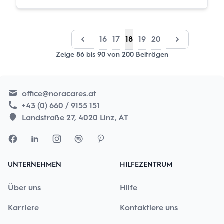
16
17
18
19
20
Zeige
86
bis
90
von
200
Beiträgen
office@noracares.at
+43 (0) 660 / 9155 151
Landstraße 27, 4020 Linz, AT
UNTERNEHMEN
HILFEZENTRUM
Über uns
Hilfe
Karriere
Kontaktiere uns