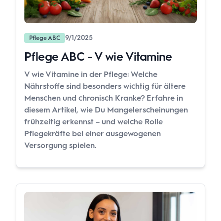
9/1/2025
Pflege ABC
Pflege ABC - V wie Vitamine
V wie Vitamine in der Pflege: Welche
Nährstoffe sind besonders wichtig für ältere
Menschen und chronisch Kranke? Erfahre in
diesem Artikel, wie Du Mangelerscheinungen
frühzeitig erkennst – und welche Rolle
Pflegekräfte bei einer ausgewogenen
Versorgung spielen.