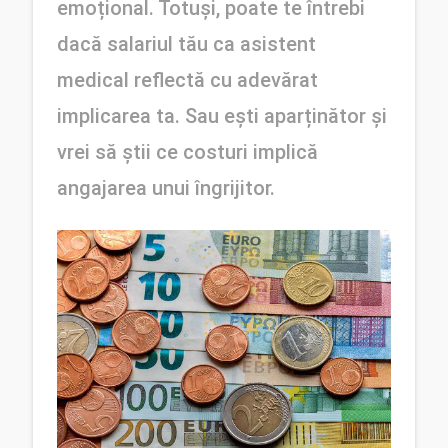
emoțional. Totuși, poate te întrebi 
dacă salariul tău ca asistent 
medical reflectă cu adevărat 
implicarea ta. Sau ești aparținător și 
vrei să știi ce costuri implică 
angajarea unui îngrijitor.