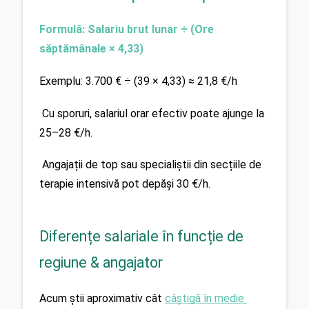
Formulă: Salariu brut lunar ÷ (Ore 
săptămânale × 4,33)
Exemplu: 3.700 € ÷ (39 × 4,33) ≈ 21,8 €/h
 Cu sporuri, salariul orar efectiv poate ajunge la 
25–28 €/h.
 Angajații de top sau specialiștii din secțiile de 
terapie intensivă pot depăși 30 €/h.
Diferențe salariale în funcție de
regiune & angajator
Acum știi aproximativ cât 
câștigă în medie 