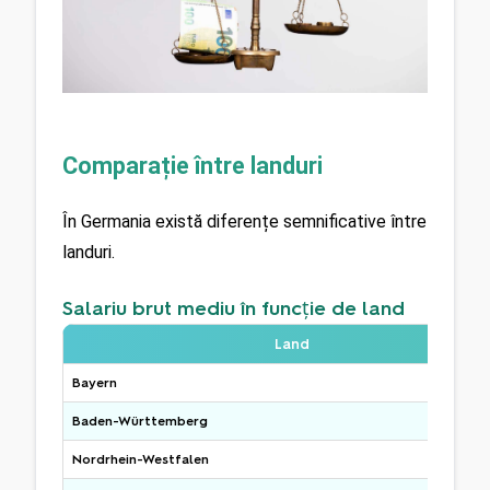
Comparație între landuri
În Germania există diferențe semnificative între 
landuri.
Salariu brut mediu în funcție de land
Land
Bayern
Baden-Württemberg
Nordrhein-Westfalen