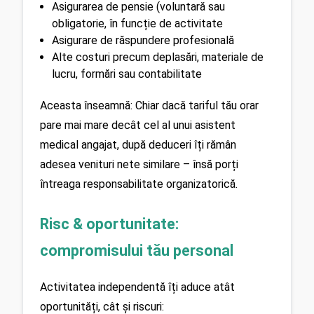
Asigurarea de pensie (voluntară sau 
obligatorie, în funcție de activitate
Asigurare de răspundere profesională
Alte costuri precum deplasări, materiale de 
lucru, formări sau contabilitate
Aceasta înseamnă: Chiar dacă tariful tău orar 
pare mai mare decât cel al unui asistent 
medical angajat, după deduceri îți rămân 
adesea venituri nete similare – însă porți 
întreaga responsabilitate organizatorică.
Risc & oportunitate: 
compromisului tău personal
Activitatea independentă îți aduce atât 
oportunități, cât și riscuri: