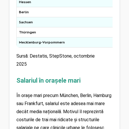
Hessen
Berlin
Sachsen
Thüringen
Mecklenburg-Vorpommern
Sursă: Destatis, StepStone, octombrie 
2025
Salariul în orașele mari
În orașe mari precum München, Berlin, Hamburg 
sau Frankfurt, salariul este adesea mai mare 
decât media națională. Motivul îl reprezintă 
costurile de trai mai ridicate și structurile 
salariale pe care clinicile urbane le folosesc 