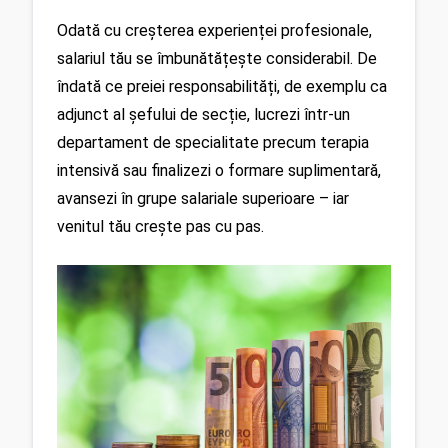
Odată cu creșterea experienței profesionale, 
salariul tău se îmbunătățește considerabil. De 
îndată ce preiei responsabilități, de exemplu ca 
adjunct al șefului de secție, lucrezi într-un 
departament de specialitate precum terapia 
intensivă sau finalizezi o formare suplimentară, 
avansezi în grupe salariale superioare – iar 
venitul tău crește pas cu pas.