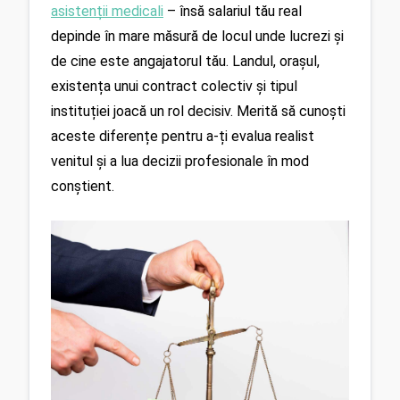
asistenții medicali
 – însă salariul tău real 
depinde în mare măsură de locul unde lucrezi și 
de cine este angajatorul tău. Landul, orașul, 
existența unui contract colectiv și tipul 
instituției joacă un rol decisiv. Merită să cunoști 
aceste diferențe pentru a-ți evalua realist 
venitul și a lua decizii profesionale în mod 
conștient.