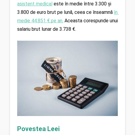
asistent medical
 este în medie între 3.300 și 
3.800 de euro brut pe lună, ceea ce înseamnă 
în 
medie 44.851 € pe an.
 Aceasta corespunde unui 
salariu brut lunar de 3.738 €.
Povestea Leei