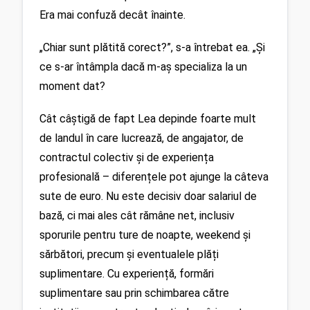
Era mai confuză decât înainte.
„Chiar sunt plătită corect?”, s-a întrebat ea. „Și 
ce s-ar întâmpla dacă m-aș specializa la un 
moment dat? 
Cât câștigă de fapt Lea depinde foarte mult 
de landul în care lucrează, de angajator, de 
contractul colectiv și de experiența 
profesională – diferențele pot ajunge la câteva 
sute de euro. Nu este decisiv doar salariul de 
bază, ci mai ales cât rămâne net, inclusiv 
sporurile pentru ture de noapte, weekend și 
sărbători, precum și eventualele plăți 
suplimentare. Cu experiență, formări 
suplimentare sau prin schimbarea către 