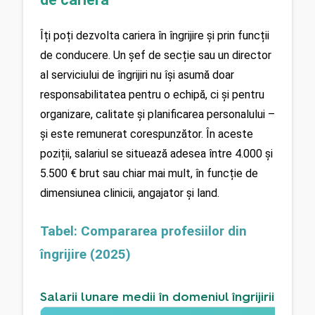
Îți poți dezvolta cariera în îngrijire și prin funcții 
de conducere. Un șef de secție sau un director 
al serviciului de îngrijiri nu își asumă doar 
responsabilitatea pentru o echipă, ci și pentru 
organizare, calitate și planificarea personalului – 
și este remunerat corespunzător. În aceste 
poziții, salariul se situează adesea între 4.000 și 
5.500 € brut sau chiar mai mult, în funcție de 
dimensiunea clinicii, angajator și land.
Tabel: Compararea profesiilor din 
îngrijire (2025)
Salarii lunare medii în domeniul îngrijirii