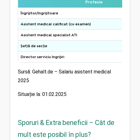
Profesie
Îngrijitor/îngrijitoare
Asistent medical calificat (cu examen)
Asistent medical specialist ATI
Șef/ă de secție
Director serviciu îngrijiri
Sursă: Gehalt.de – Salariu asistent medical 
2025
Situație la: 01.02.2025
Sporuri & Extra beneficii – Cât de
mult este posibil în plus?