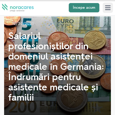
Începe acum
Open 
12/30/2025
Salariul
profesioniștilor din
domeniul asistenței
medicale în Germania:
Îndrumări pentru
asistente medicale și
familii