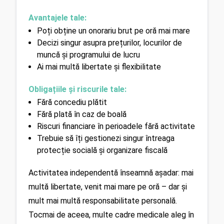
Avantajele tale:
Poți obține un onorariu brut pe oră mai mare
Decizi singur asupra prețurilor, locurilor de 
muncă și programului de lucru
Ai mai multă libertate și flexibilitate
Obligațiile și riscurile tale:
Fără concediu plătit
Fără plată în caz de boală
Riscuri financiare în perioadele fără activitate
Trebuie să îți gestionezi singur întreaga 
protecție socială și organizare fiscală
Activitatea independentă înseamnă așadar: mai 
multă libertate, venit mai mare pe oră – dar și 
mult mai multă responsabilitate personală. 
Tocmai de aceea, multe cadre medicale aleg în 