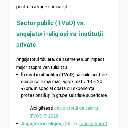
pentru a atrage specialiști.
Sector public (TVöD) vs. 
angajatori religioși vs. instituții 
private
Angajatorul tău are, de asemenea, un impact 
major asupra venitului tău. 
În sectorul public (TVöD)
 salariile sunt de 
obicei cele mai mari, aproximativ 18 – 20 
€/oră, în special odată cu experiența 
profesională și în grupe salariale superioare. 
Aici găsești 
calculatorul de salariu 
TVÖD-P 2026
Angajatorii religioși 
(de ex. 
Crucea Roșie)