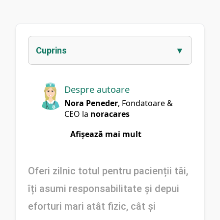
Cuprins
Despre autoare
Nora Peneder
,
Fondatoare &
CEO
la
noracares
Afișează mai mult
Oferi zilnic totul pentru pacienții tăi, 
îți asumi responsabilitate și depui 
eforturi mari atât fizic, cât și 