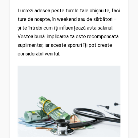
Lucrezi adesea peste turele tale obișnuite, faci 
ture de noapte, în weekend sau de sărbători – 
și te întrebi cum îți influențează asta salariul. 
Vestea bună: implicarea ta este recompensată 
suplimentar, iar aceste sporuri îți pot crește 
considerabil venitul.