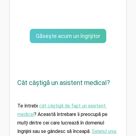
Găsește acum un îngrijitor
Cât câștigă un asistent medical?
Te întrebi 
cât câștigă de fapt un asistent 
medical
? Această întrebare îi preocupă pe 
mulți dintre cei care lucrează în domeniul 
îngrijirii sau se gândesc să înceapă. 
Salariul unui 