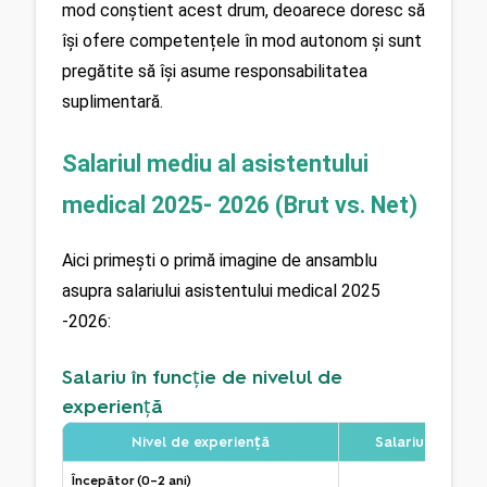
mod conștient acest drum, deoarece doresc să 
își ofere competențele în mod autonom și sunt 
pregătite să își asume responsabilitatea 
suplimentară.
Salariul mediu al asistentului 
medical 2025- 2026 (Brut vs. Net)
Aici primești o primă imagine de ansamblu 
asupra salariului asistentului medical 2025 
-2026:
Salariu în funcție de nivelul de
experiență
Nivel de experiență
Salariu lunar br
Începător (0–2 ani)
aprox. 3