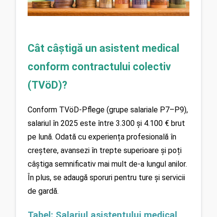
Cât câștigă un asistent medical 
conform contractului colectiv 
(TVöD)?
Conform TVöD-Pflege (grupe salariale P7–P9), 
salariul în 2025 este între 3.300 și 4.100 € brut 
pe lună. Odată cu experiența profesională în 
creștere, avansezi în trepte superioare și poți 
câștiga semnificativ mai mult de-a lungul anilor. 
În plus, se adaugă sporuri pentru ture și servicii 
de gardă.
Tabel: Salariul asistentului medical 