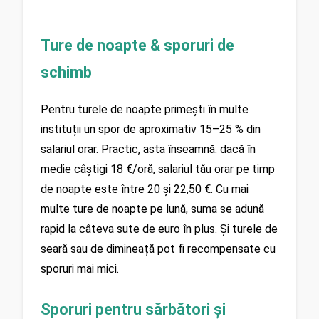
Ture de noapte & sporuri de 
schimb
Pentru turele de noapte primești în multe 
instituții un spor de aproximativ 15–25 % din 
salariul orar. Practic, asta înseamnă: dacă în 
medie câștigi 18 €/oră, salariul tău orar pe timp 
de noapte este între 20 și 22,50 €. Cu mai 
multe ture de noapte pe lună, suma se adună 
rapid la câteva sute de euro în plus. Și turele de 
seară sau de dimineață pot fi recompensate cu 
sporuri mai mici.
Sporuri pentru sărbători și 