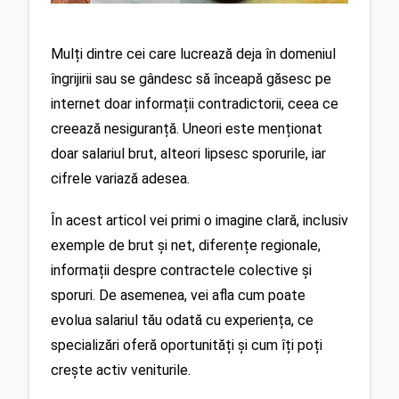
Mulți dintre cei care lucrează deja în domeniul 
îngrijirii sau se gândesc să înceapă găsesc pe 
internet doar informații contradictorii, ceea ce 
creează nesiguranță. Uneori este menționat 
doar salariul brut, alteori lipsesc sporurile, iar 
cifrele variază adesea.
În acest articol vei primi o imagine clară, inclusiv 
exemple de brut și net, diferențe regionale, 
informații despre contractele colective și 
sporuri. De asemenea, vei afla cum poate 
evolua salariul tău odată cu experiența, ce 
specializări oferă oportunități și cum îți poți 
crește activ veniturile.