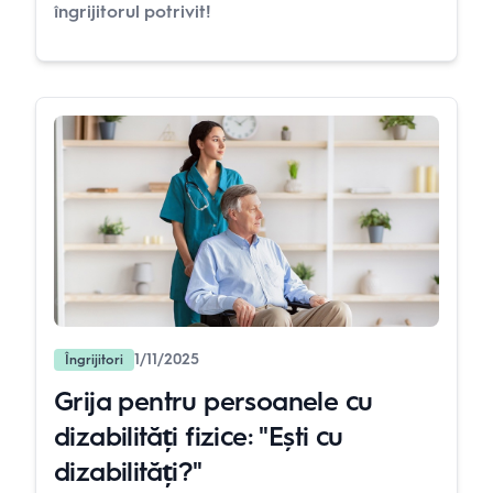
îngrijitorul potrivit!
1/11/2025
Îngrijitori
Grija pentru persoanele cu
dizabilități fizice: "Ești cu
dizabilități?"