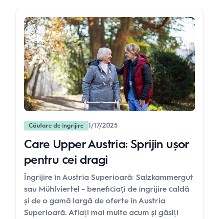
1/17/2025
Căutare de îngrijire
Care Upper Austria: Sprijin ușor
pentru cei dragi
Îngrijire în Austria Superioară: Salzkammergut
sau Mühlviertel - beneficiați de îngrijire caldă
și de o gamă largă de oferte în Austria
Superioară. Aflați mai multe acum și găsiți