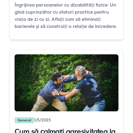
Îngrijirea persoanelor cu dizabilități fizice: Un
ghid cuprinzător cu sfaturi practice pentru
viața de zi cu zi. Aflați cum să eliminați
barierele și să construiți o relație de încredere.
1/5/2025
General
Cum să calmați agresivitatea la