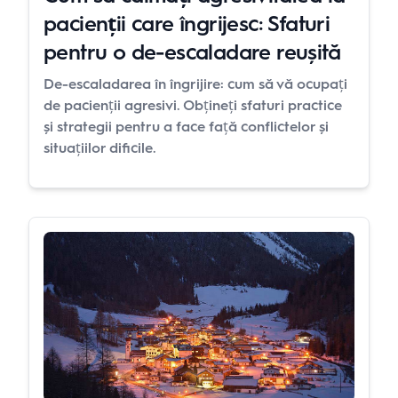
pacienții care îngrijesc: Sfaturi
pentru o de-escaladare reușită
De-escaladarea în îngrijire: cum să vă ocupați
de pacienții agresivi. Obțineți sfaturi practice
și strategii pentru a face față conflictelor și
situațiilor dificile.