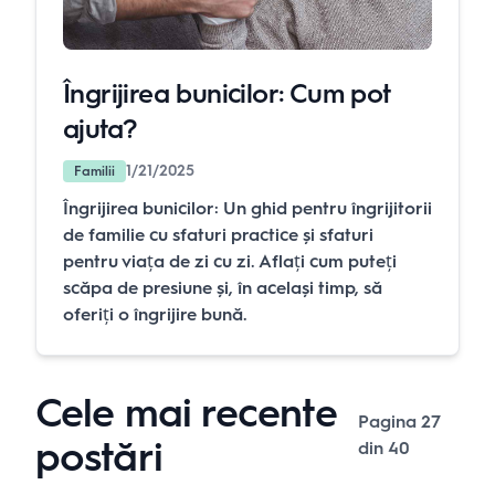
Îngrijirea bunicilor: Cum pot
ajuta?
1/21/2025
Familii
Îngrijirea bunicilor: Un ghid pentru îngrijitorii
de familie cu sfaturi practice și sfaturi
pentru viața de zi cu zi. Aflați cum puteți
scăpa de presiune și, în același timp, să
oferiți o îngrijire bună.
Cele mai recente
Pagina
27
postări
din
40