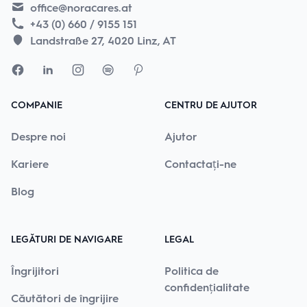
office@noracares.at
+43 (0) 660 / 9155 151
Landstraße 27, 4020 Linz, AT
COMPANIE
CENTRU DE AJUTOR
Despre noi
Ajutor
Kariere
Contactați-ne
Blog
LEGĂTURI DE NAVIGARE
LEGAL
Îngrijitori
Politica de
confidențialitate
Căutători de îngrijire