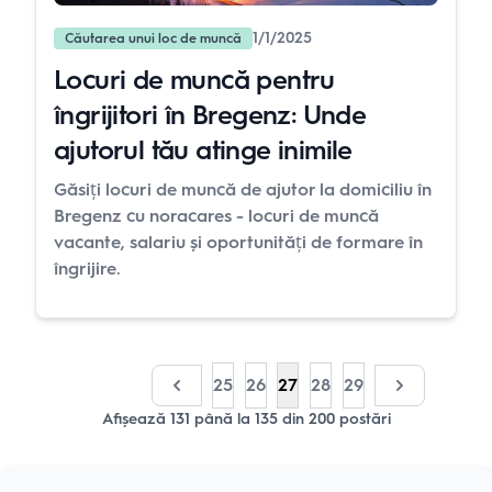
1/1/2025
Căutarea unui loc de muncă
Locuri de muncă pentru
îngrijitori în Bregenz: Unde
ajutorul tău atinge inimile
Găsiți locuri de muncă de ajutor la domiciliu în
Bregenz cu noracares - locuri de muncă
vacante, salariu și oportunități de formare în
îngrijire.
25
26
27
28
29
Afișează
131
până la
135
din
200
postări