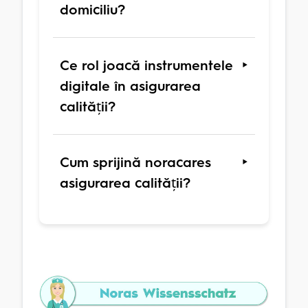
domiciliu?
Ce rol joacă instrumentele
digitale în asigurarea
calității?
Cum sprijină noracares
asigurarea calității?