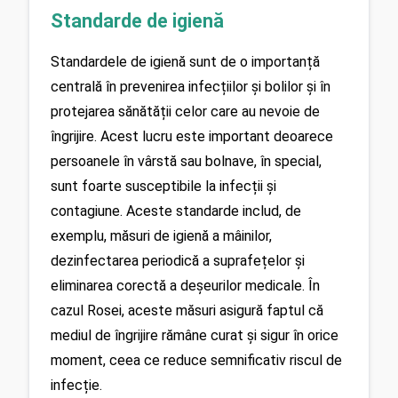
Standarde de igienă
Standardele de igienă sunt de o importanță 
centrală în prevenirea infecțiilor și bolilor și în 
protejarea sănătății celor care au nevoie de 
îngrijire. Acest lucru este important deoarece 
persoanele în vârstă sau bolnave, în special, 
sunt foarte susceptibile la infecții și 
contagiune. Aceste standarde includ, de 
exemplu, măsuri de igienă a mâinilor, 
dezinfectarea periodică a suprafețelor și 
eliminarea corectă a deșeurilor medicale. În 
cazul Rosei, aceste măsuri asigură faptul că 
mediul de îngrijire rămâne curat și sigur în orice 
moment, ceea ce reduce semnificativ riscul de 
infecție.