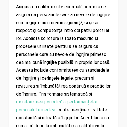
Asigurarea calității este esențială pentru a se 
asigura că persoanele care au nevoie de îngrijire 
sunt îngrijite nu numai în siguranță, ci și cu 
respect și competență între cei patru pereți ai 
lor. Aceasta se referă la toate măsurile și 
procesele utilizate pentru a se asigura că 
persoanele care au nevoie de îngrijire primesc 
cea mai bună îngrijire posibilă în propria lor casă. 
Aceasta include conformitatea cu standardele 
de îngrijire și cerințele legale, precum și 
revizuirea și îmbunătățirea continuă a practicilor 
de îngrijire. Prin formare sistematică și 
monitorizarea periodică a performanțelor 
personalului medical 
poate menține o calitate 
constantă și ridicată a îngrijirilor. Acest lucru nu 
numai că duce la îmbunătățirea calității vieții 