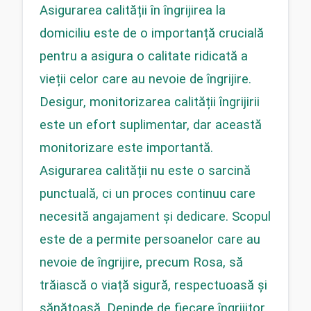
Asigurarea calității în îngrijirea la 
domiciliu este de o importanță crucială 
pentru a asigura o calitate ridicată a 
vieții celor care au nevoie de îngrijire. 
Desigur, monitorizarea calității îngrijirii 
este un efort suplimentar, dar această 
monitorizare este importantă. 
Asigurarea calității nu este o sarcină 
punctuală, ci un proces continuu care 
necesită angajament și dedicare. Scopul 
este de a permite persoanelor care au 
nevoie de îngrijire, precum Rosa, să 
trăiască o viață sigură, respectuoasă și 
sănătoasă. Depinde de fiecare îngrijitor 