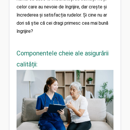
celor care au nevoie de îngrijire, dar crește și 
încrederea și satisfacția rudelor. Și cine nu ar 
dori să știe că cei dragi primesc cea mai bună 
Componentele cheie ale asigurării
calității: