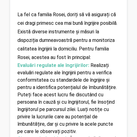
La fel ca familia Rosei, doriți să vă asigurați că 
cei dragi primesc cea mai bună îngrijire posibilă. 
Există diverse instrumente și măsuri la 
dispoziția dumneavoastră pentru a monitoriza 
calitatea îngrijirii la domiciliu. Pentru familia 
Rosei, acestea au fost în principal:
Evaluări regulate ale îngrijirilor:
Realizați 
evaluări regulate ale îngrijirii pentru a verifica 
conformitatea cu standardele de îngrijire și 
pentru a identifica potențialul de îmbunătățire. 
Puteți face acest lucru fie discutând cu 
persoana în cauză și cu îngrijitorul, fie însoțind 
îngrijitorul pe parcursul zilei. Luați notițe cu 
privire la lucrurile care au potențial de 
îmbunătățire, dar și cu privire la acele puncte 
pe care le observați pozitiv.