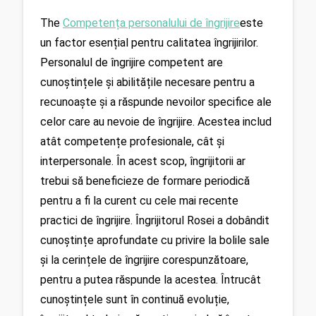
The 
Competența personalului de îngrijire
este 
un factor esențial pentru calitatea îngrijirilor. 
Personalul de îngrijire competent are 
cunoștințele și abilitățile necesare pentru a 
recunoaște și a răspunde nevoilor specifice ale 
celor care au nevoie de îngrijire. Acestea includ 
atât competențe profesionale, cât și 
interpersonale. În acest scop, îngrijitorii ar 
trebui să beneficieze de formare periodică 
pentru a fi la curent cu cele mai recente 
practici de îngrijire. Îngrijitorul Rosei a dobândit 
cunoștințe aprofundate cu privire la bolile sale 
și la cerințele de îngrijire corespunzătoare, 
pentru a putea răspunde la acestea. Întrucât 
cunoștințele sunt în continuă evoluție, 