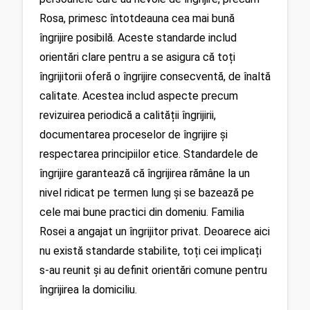
Rosa, primesc întotdeauna cea mai bună 
îngrijire posibilă. Aceste standarde includ 
orientări clare pentru a se asigura că toți 
îngrijitorii oferă o îngrijire consecventă, de înaltă 
calitate. Acestea includ aspecte precum 
revizuirea periodică a calității îngrijirii, 
documentarea proceselor de îngrijire și 
respectarea principiilor etice. Standardele de 
îngrijire garantează că îngrijirea rămâne la un 
nivel ridicat pe termen lung și se bazează pe 
cele mai bune practici din domeniu. Familia 
Rosei a angajat un îngrijitor privat. Deoarece aici 
nu există standarde stabilite, toți cei implicați 
s-au reunit și au definit orientări comune pentru 
îngrijirea la domiciliu.