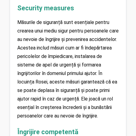
Security measures
Măsurile de siguranță sunt esențiale pentru 
crearea unui mediu sigur pentru persoanele care 
au nevoie de îngrijire și prevenirea accidentelor. 
Acestea includ măsuri cum ar fi îndepărtarea 
pericolelor de împiedicare, instalarea de 
sisteme de apel de urgență și formarea 
îngrijitorilor în domeniul primului ajutor. În 
locuința Rosei, aceste măsuri garantează că ea 
se poate deplasa în siguranță și poate primi 
ajutor rapid în caz de urgență. Ele joacă un rol 
esențial în creșterea încrederii și a bunăstării 
persoanelor care au nevoie de îngrijire.
Îngrijire competentă