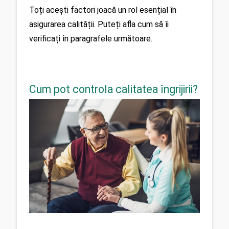
Toți acești factori joacă un rol esențial în 
asigurarea calității. Puteți afla cum să îi 
verificați în paragrafele următoare.
Cum pot controla calitatea îngrijirii?