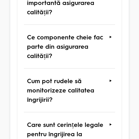
importantă asigurarea
calității?
Ce componente cheie fac
parte din asigurarea
calității?
Cum pot rudele să
monitorizeze calitatea
îngrijirii?
Care sunt cerințele legale
pentru îngrijirea la