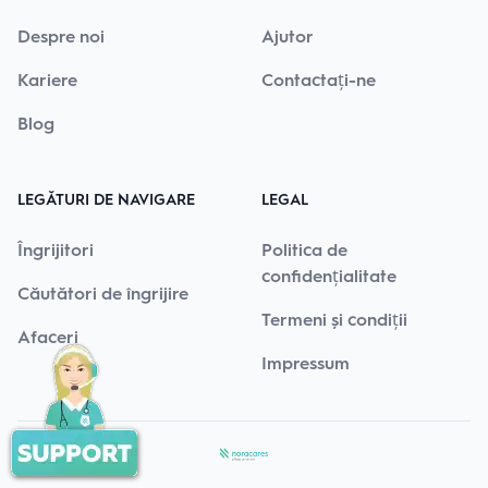
Despre noi
Ajutor
Kariere
Contactați-ne
Blog
LEGĂTURI DE NAVIGARE
LEGAL
Îngrijitori
Politica de
confidențialitate
Căutători de îngrijire
Termeni și condiții
Afaceri
Impressum