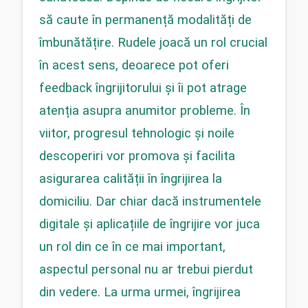
să caute în permanență modalități de 
îmbunătățire. Rudele joacă un rol crucial 
în acest sens, deoarece pot oferi 
feedback îngrijitorului și îi pot atrage 
atenția asupra anumitor probleme. În 
viitor, progresul tehnologic și noile 
descoperiri vor promova și facilita 
asigurarea calității în îngrijirea la 
domiciliu. Dar chiar dacă instrumentele 
digitale și aplicațiile de îngrijire vor juca 
un rol din ce în ce mai important, 
aspectul personal nu ar trebui pierdut 
din vedere. La urma urmei, îngrijirea 