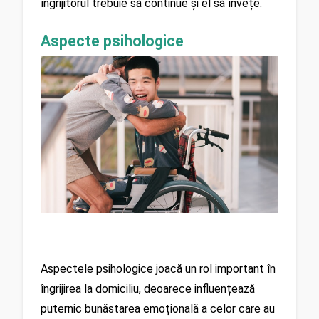
îngrijitorul trebuie să continue și el să învețe.
Aspecte psihologice
Aspectele psihologice joacă un rol important în 
îngrijirea la domiciliu, deoarece influențează 
puternic bunăstarea emoțională a celor care au 