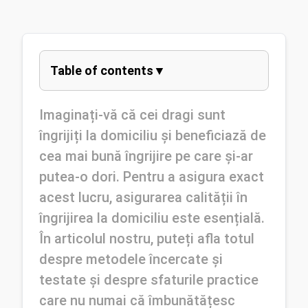
Table of contents
Imaginați-vă că cei dragi sunt 
îngrijiți la domiciliu și beneficiază de 
cea mai bună îngrijire pe care și-ar 
putea-o dori. Pentru a asigura exact 
acest lucru, asigurarea calității în 
îngrijirea la domiciliu este esențială. 
În articolul nostru, puteți afla totul 
despre metodele încercate și 
testate și despre sfaturile practice 
care nu numai că îmbunătățesc 