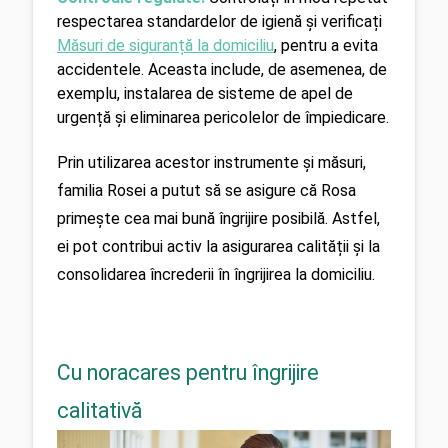
respectarea standardelor de igienă și verificați 
Măsuri de siguranță la domiciliu
,
 pentru a evita 
accidentele. Aceasta include, de asemenea, de 
exemplu, instalarea de sisteme de apel de 
urgență și eliminarea pericolelor de împiedicare.
Prin utilizarea acestor instrumente și măsuri, 
familia Rosei a putut să se asigure că Rosa 
primește cea mai bună îngrijire posibilă. Astfel, 
ei pot contribui activ la asigurarea calității și la 
consolidarea încrederii în îngrijirea la domiciliu.
Cu noracares pentru îngrijire
calitativă