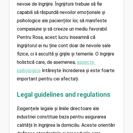
nevoie de îngrijire. Îngrijitorii trebuie să fie 
capabili să răspundă nevoilor emoționale și 
psihologice ale pacienților lor, să manifeste 
compasiune și să creeze un mediu favorabil. 
Pentru Rosa, acest lucru înseamnă că 
îngrijitorul ei nu ține cont doar de nevoile sale 
fizice, ci îi ascultă și grijile și temerile. O îngrijire 
holistică care, de asemenea, 
aspecte 
psihologice
 întărește încrederea și este foarte 
important pentru cei afectați.
Legal guidelines and regulations
Exigențele legale și liniile directoare ale 
industriei constituie baza pentru asigurarea 
calității în îngrijirea la domiciliu. Aceste orientări 