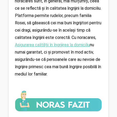
noracares sunt, în general, mai mulțumiți, ceea 
ce se reflectă și în calitatea îngrijirii la domiciliu. 
Platforma permite rudelor, precum familia 
Rosei, să găsească cei mai buni îngrijitori pentru 
cei dragi, asigurându-se în același timp că 
calitatea îngrijirii este corectă. Cu noracares, 
Asigurarea calității în îngrijirea la domiciliu
nu 
numai garantat, ci și promovat în mod activ, 
asigurându-se că persoanele care au nevoie de 
îngrijire primesc cea mai bună îngrijire posibilă în 
mediul lor familiar.