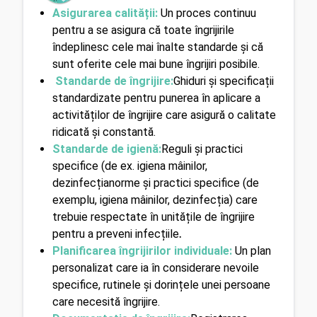
Asigurarea calității:
Un proces continuu 
pentru a se asigura că toate îngrijirile 
îndeplinesc cele mai înalte standarde și că 
sunt oferite cele mai bune îngrijiri posibile.
 Standarde de îngrijire:
Ghiduri și specificații 
standardizate pentru punerea în aplicare a 
activităților de îngrijire care asigură o calitate 
ridicată și constantă.
Standarde de igienă:
Reguli și practici 
specifice (de ex. igiena mâinilor, 
dezinfecțianorme și practici specifice (de 
exemplu, igiena mâinilor, dezinfecția) care 
trebuie respectate în unitățile de îngrijire 
pentru a preveni infecțiile
.
Planificarea îngrijirilor individuale: 
Un plan 
personalizat care ia în considerare nevoile 
specifice, rutinele și dorințele unei persoane 
care necesită îngrijire.