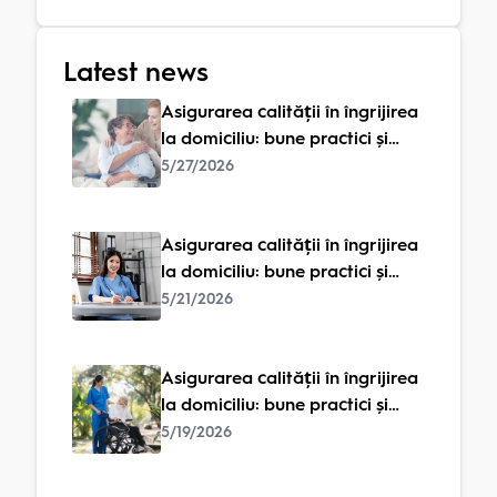
Latest news
Asigurarea calității în îngrijirea
la domiciliu: bune practici și
standarde
5/27/2026
Asigurarea calității în îngrijirea
la domiciliu: bune practici și
standarde
5/21/2026
Asigurarea calității în îngrijirea
la domiciliu: bune practici și
standarde
5/19/2026