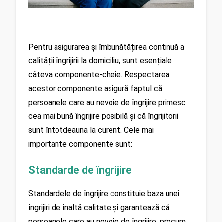
Pentru asigurarea și îmbunătățirea continuă a 
calității îngrijirii la domiciliu, sunt esențiale 
câteva componente-cheie. Respectarea 
acestor componente asigură faptul că 
persoanele care au nevoie de îngrijire primesc 
cea mai bună îngrijire posibilă și că îngrijitorii 
sunt întotdeauna la curent. Cele mai 
importante componente sunt:
Standarde de îngrijire
Standardele de îngrijire constituie baza unei 
îngrijiri de înaltă calitate și garantează că 
persoanele care au nevoie de îngrijire, precum 