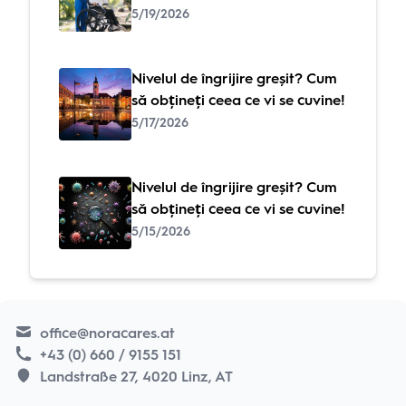
5/19/2026
Nivelul de îngrijire greșit? Cum
să obțineți ceea ce vi se cuvine!
5/17/2026
Nivelul de îngrijire greșit? Cum
să obțineți ceea ce vi se cuvine!
5/15/2026
office@noracares.at
+43 (0) 660 / 9155 151
Landstraße 27, 4020 Linz, AT