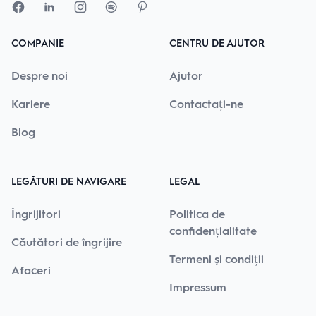
COMPANIE
CENTRU DE AJUTOR
Despre noi
Ajutor
Kariere
Contactați-ne
Blog
LEGĂTURI DE NAVIGARE
LEGAL
Îngrijitori
Politica de
confidențialitate
Căutători de îngrijire
Termeni și condiții
Afaceri
Impressum