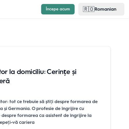
🇷🇴
Romanian
Începe acum
r la domiciliu: Cerințe și
ieră
itor: tot ce trebuie să știți despre formarea de
ia și Germania. O profesie de îngrijire cu
 despre formarea ca asistent de îngrijire la
cepeți-vă cariera