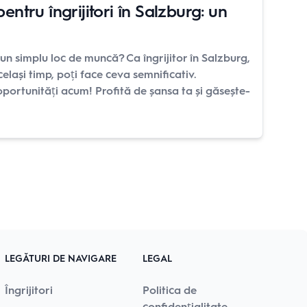
ntru îngrijitori în Salzburg: un
 un simplu loc de muncă? Ca îngrijitor în Salzburg,
celași timp, poți face ceva semnificativ.
ortunități acum! Profită de șansa ta și găsește-
LEGĂTURI DE NAVIGARE
LEGAL
Îngrijitori
Politica de
confidențialitate