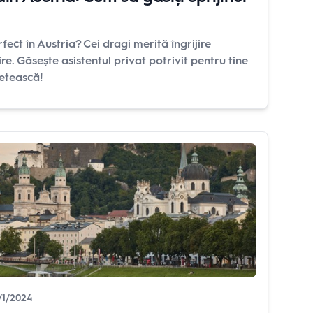
fect în Austria? Cei dragi merită îngrijire
ire. Găsește asistentul privat potrivit pentru tine
fletească!
/1/2024