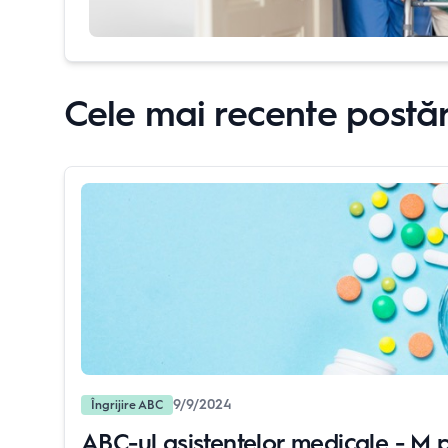
Cele mai recente postăr
9/9/2024
Îngrijire ABC
ABC-ul asistentelor medicale - M 