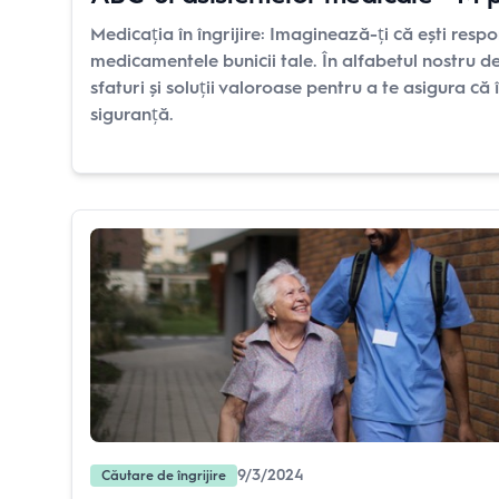
Medicația în îngrijire: Imaginează-ți că ești resp
medicamentele bunicii tale. În alfabetul nostru des
sfaturi și soluții valoroase pentru a te asigura că îș
siguranță.
9/3/2024
Căutare de îngrijire