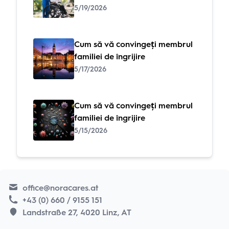
5/19/2026
Cum să vă convingeți membrul
familiei de îngrijire
5/17/2026
Cum să vă convingeți membrul
familiei de îngrijire
5/15/2026
office@noracares.at
+43 (0) 660 / 9155 151
Landstraße 27, 4020 Linz, AT