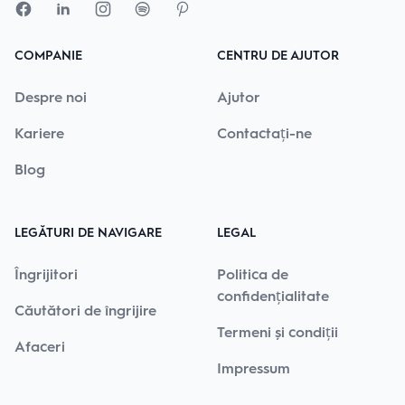
COMPANIE
CENTRU DE AJUTOR
Despre noi
Ajutor
Kariere
Contactați-ne
Blog
LEGĂTURI DE NAVIGARE
LEGAL
Îngrijitori
Politica de
confidențialitate
Căutători de îngrijire
Termeni și condiții
Afaceri
Impressum