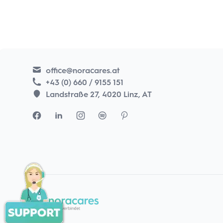
office@noracares.at
+43 (0) 660 / 9155 151
Landstraße 27, 4020 Linz, AT