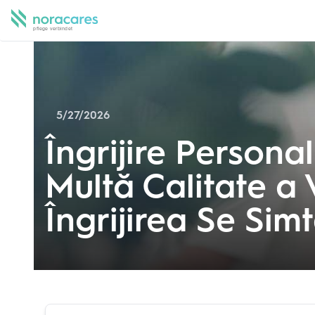
5/27/2026
Îngrijire Persona
Multă Calitate a 
Îngrijirea Se Sim