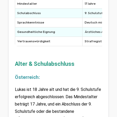
Mindestalter
17 Jahre
Schulabschluss
9. Schulstufe oder P
Sprachkenntnisse
Deutsch mindestens
Gesundheitliche Eignung
Ärztliches Attest + I
Vertrauenswürdigkeit
Strafregisterauszug
Alter & Schulabschluss
Österreich:
Lukas ist 18 Jahre alt und hat die 9. Schulstufe 
erfolgreich abgeschlossen. Das Mindestalter 
beträgt 17 Jahre, und ein Abschluss der 9. 
Schulstufe oder die bestandene 